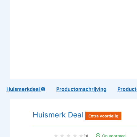
Huismerkdeal
Productomschrijving
Product
Huismerk Deal
Extra voordelig
Op voorraad
(0)