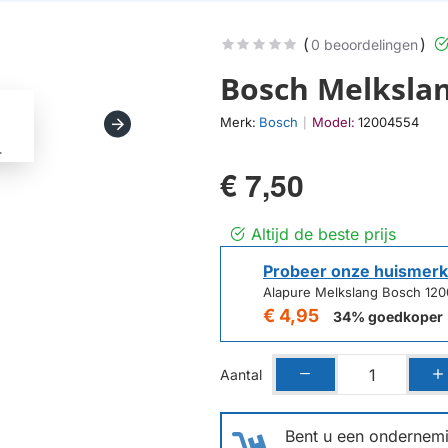
(
)
0 beoordelingen
Bosch Melksla
Merk:
Bosch
Model:
12004554
|
€ 7,50
Altijd de beste prijs
Probeer onze huismerk
Alapure Melkslang Bosch 12
€ 4,95
34% goedkoper
Aantal
Bent u een ondernemin