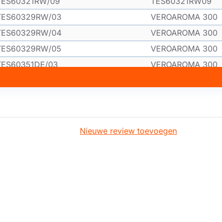
TES60321RW/09
TES60321RW09
TES60329RW/03
VEROAROMA 300
TES60329RW/04
VEROAROMA 300
TES60329RW/05
VEROAROMA 300
TES60351DE/03
VEROAROMA 300
TES60351DE/04
VEROAROMA 300
TES60351DE/05
VEROAROMA 300
TES60351DE/07
VEROAROMA 300
TES60351DE/08
VEROAROMA 300
Nieuwe review toevoegen
TES60351DE/09
TES60351DE09
TES60359DE/03
VEROAROMA 300
TES60359DE/04
VEROAROMA 300
TES60359DE/05
VEROAROMA 300
TES60359DE/07
TES60359DE07