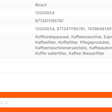
Bosch
12004554
8713411195761
12004554, 8713411195761, 7439648149
Koffiezetapparaat, Kaffeemaschine, Esp
Kaffeefilter, Koffiefilter, Pflegeprodukte,
Kaffeemaschinenersatzteile, Kaffeeautoma
Koffie waterfilter, Kaffee Wasserfilter