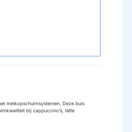
met melkopschuimsystemen. Deze buis
mkwaliteit bij cappuccino’s, latte