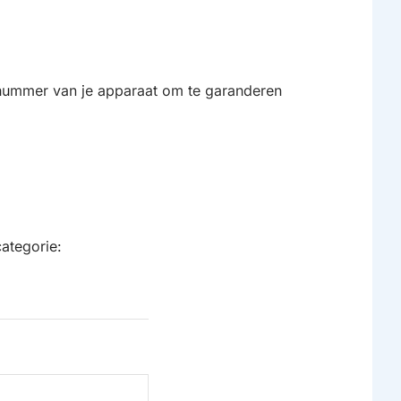
E‑nummer van je apparaat om te garanderen
ategorie: