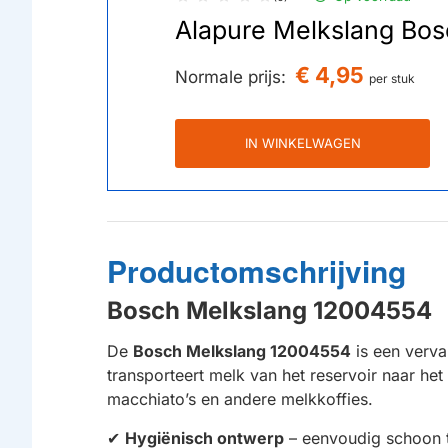
Alapure Melkslang Bo
€ 4,95
Normale prijs:
per stuk
IN WINKELWAGEN
Productomschrijving
Bosch Melkslang 12004554
De
Bosch Melkslang 12004554
is een verv
transporteert melk van het reservoir naar het
macchiato’s en andere melkkoffies.
✔
Hygiënisch ontwerp
– eenvoudig schoon 