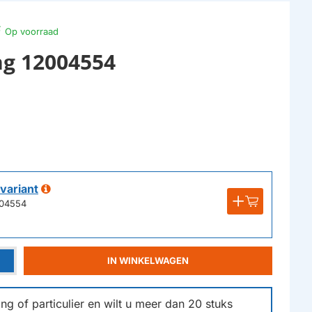
Op voorraad
ng 12004554
variant
004554
IN WINKELWAGEN
g of particulier en wilt u meer dan
20
stuks