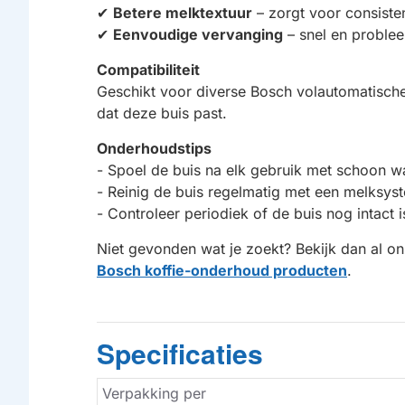
✔
Betere melktextuur
– zorgt voor consiste
✔
Eenvoudige vervanging
– snel en proble
Compatibiliteit
Geschikt voor diverse Bosch volautomatische
dat deze buis past.
Onderhoudstips
- Spoel de buis na elk gebruik met schoon w
- Reinig de buis regelmatig met een melksy
- Controleer periodiek of de buis nog intact i
Niet gevonden wat je zoekt? Bekijk dan al 
Bosch koffie-onderhoud producten
.
Specificaties
Verpakking per