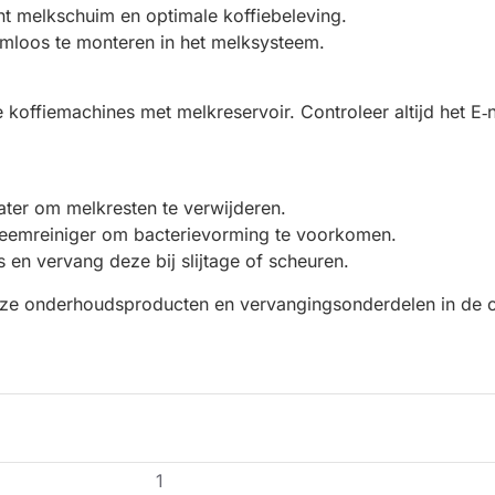
nt melkschuim en optimale koffiebeleving.
emloos te monteren in het melksysteem.
 koffiemachines met melkreservoir. Controleer altijd het 
ater om melkresten te verwijderen.
steemreiniger om bacterievorming te voorkomen.
s en vervang deze bij slijtage of scheuren.
onze onderhoudsproducten en vervangingsonderdelen in de c
1