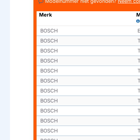
Modelnummer niet gevonden?
Neem con
Merk
M
BOSCH
BOSCH
BOSCH
BOSCH
BOSCH
BOSCH
BOSCH
BOSCH
BOSCH
BOSCH
BOSCH