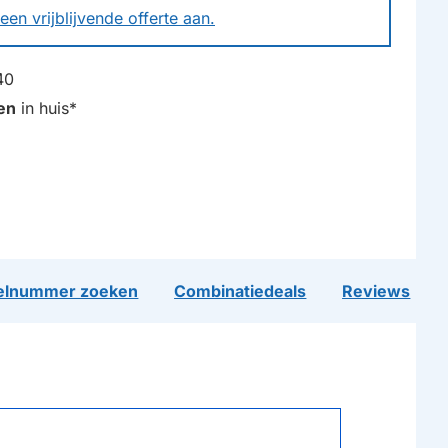
een vrijblijvende offerte aan.
40
en
in huis*
lnummer zoeken
Combinatiedeals
Reviews