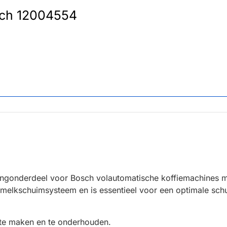
sch 12004554
angonderdeel voor Bosch volautomatische koffiemachines 
 melkschuimsysteem en is essentieel voor een optimale schui
te maken en te onderhouden.