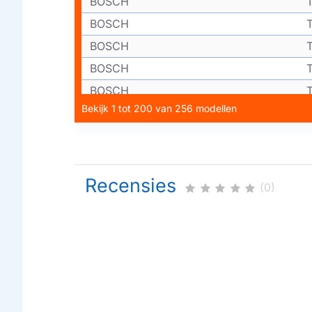
BOSCH
BOSCH
BOSCH
BOSCH
BOSCH
Bekijk 1 tot 200 van 256 modellen
BOSCH
BOSCH
BOSCH
BOSCH
Recensies
(0)
BOSCH
BOSCH
BOSCH
BOSCH
BOSCH