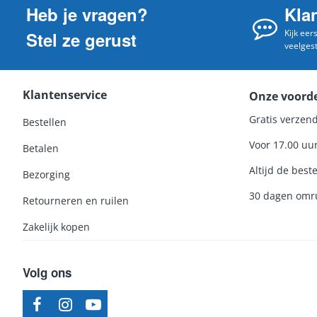
Heb je vragen?
Kla
Kijk eer
Stel ze gerust
veelges
Klantenservice
Onze voord
Gratis verzend
Bestellen
Voor 17.00 uu
Betalen
Altijd de beste
Bezorging
30 dagen omru
Retourneren en ruilen
Zakelijk kopen
Volg ons