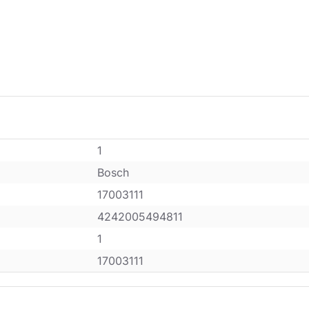
1
Bosch
17003111
4242005494811
1
17003111