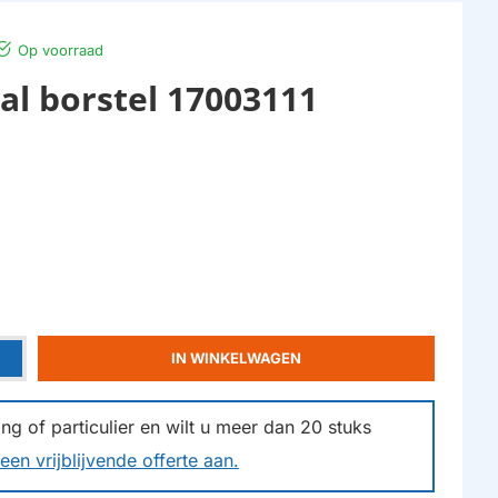
Op voorraad
l borstel 17003111
IN WINKELWAGEN
g of particulier en wilt u meer dan
20
stuks
een vrijblijvende offerte aan.