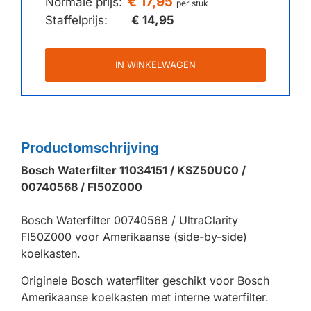
€ 17,95
Normale prijs:
per stuk
Staffelprijs:
€ 14,95
IN WINKELWAGEN
Productomschrijving
Bosch Waterfilter 11034151 / KSZ50UC0 /
00740568 / FI50Z000
Bosch Waterfilter 00740568 / UltraClarity
FI50Z000 voor Amerikaanse (side-by-side)
koelkasten.
Originele Bosch waterfilter geschikt voor Bosch
Amerikaanse koelkasten met interne waterfilter.