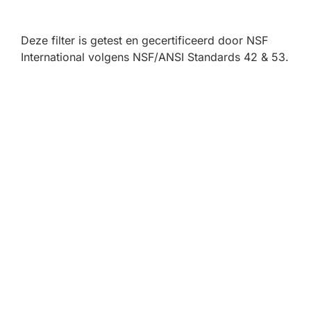
Deze filter is getest en gecertificeerd door NSF
International volgens NSF/ANSI Standards 42 & 53.