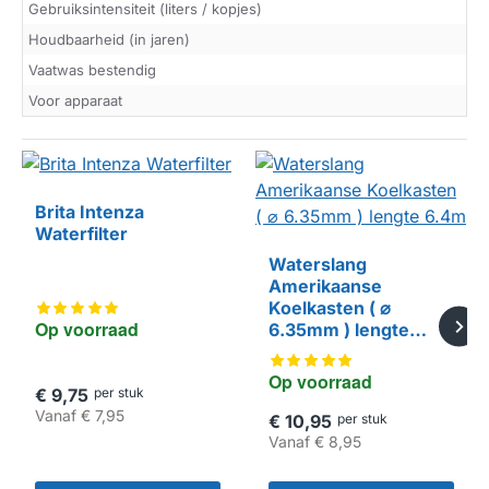
Gebruiksintensiteit (liters / kopjes)
Houdbaarheid (in jaren)
Vaatwas bestendig
Voor apparaat
Brita Intenza
Waterfilter
Waterslang
Amerikaanse
HUISMERK
Koelkasten ( ⌀
Op voorraad
6.35mm ) lengte
6.4m
Op voorraad
€ 9,75
per stuk
Vanaf
€ 7,95
€ 10,95
per stuk
Vanaf
€ 8,95