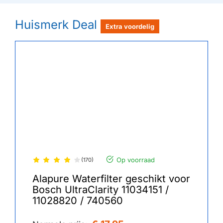
Huismerk Deal
Extra voordelig
Op voorraad
(170)
Alapure Waterfilter geschikt voor
Bosch UltraClarity 11034151 /
11028820 / 740560