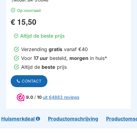
Op voorraad
€ 15,50
Altijd de beste prijs
Verzending
gratis
vanaf €40
Voor
17 uur
besteld,
morgen
in huis*
Altijd de
beste
prijs
CONTACT
9.0
/
10
uit 64883 reviews
Huismerkdeal
Productomschrijving
Productomsc