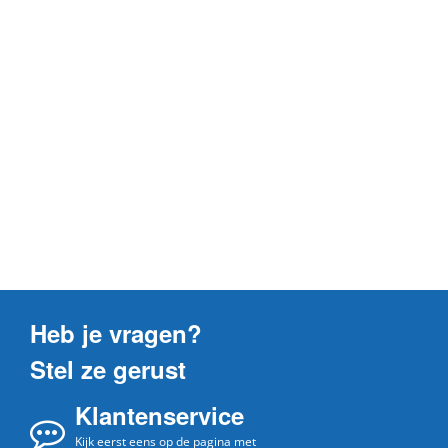
Heb je vragen?
Stel ze gerust
Klantenservice
Kijk eerst eens op de pagina met