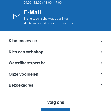
09.00 - 12.00 / 13.00 - 17.00
So Pure
PLATINUM COMPACT ESPRESSO
E-Mail
WMF
PRESTO
Stel je technische vraag via Email
klantenservice@waterfilterexpert.be
Klantenservice
Kies een webshop
Waterfilterexpert.be
Onze voordelen
Bezoekadres
Volg ons