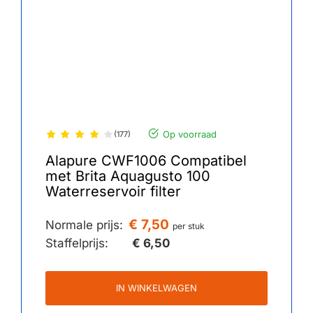
Op voorraad
(177)
Alapure CWF1006 Compatibel
met Brita Aquagusto 100
Waterreservoir filter
€ 7,50
Normale prijs:
per stuk
Staffelprijs:
€ 6,50
IN WINKELWAGEN