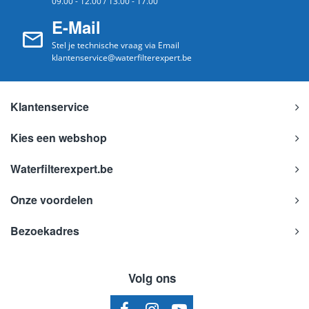
09.00 - 12.00 / 13.00 - 17.00
E-Mail
Stel je technische vraag via Email
klantenservice@waterfilterexpert.be
Klantenservice
Kies een webshop
Waterfilterexpert.be
Onze voordelen
Bezoekadres
Volg ons