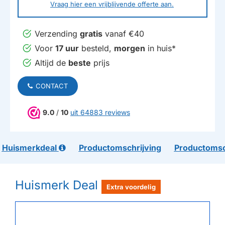
Vraag hier een vrijblijvende offerte aan.
Verzending
gratis
vanaf €40
Voor
17 uur
besteld,
morgen
in huis*
Altijd de
beste
prijs
CONTACT
9.0
/
10
uit 64883 reviews
Huismerkdeal
Productomschrijving
Productomsc
Huismerk Deal
Extra voordelig