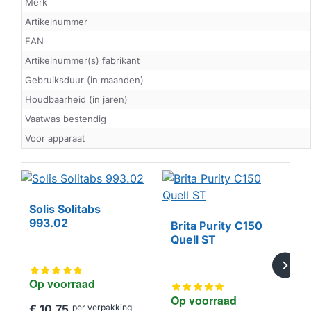
Merk
Artikelnummer
EAN
Artikelnummer(s) fabrikant
Gebruiksduur (in maanden)
Houdbaarheid (in jaren)
Vaatwas bestendig
Voor apparaat
Solis Solitabs
993.02
Brita Purity C150
Quell ST
Op voorraad
Op voorraad
€ 10,75
per verpakking