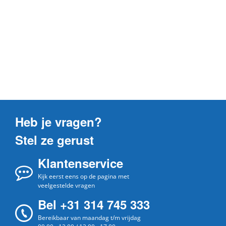
Heb je vragen?
Stel ze gerust
Klantenservice
Kijk eerst eens op de pagina met
veelgestelde vragen
Bel +31 314 745 333
Bereikbaar van maandag t/m vrijdag