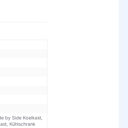
de by Side Koelkast,
kast, Kühlschrank