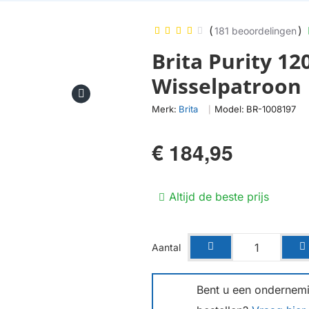
(
)
181 beoordelingen
Brita Purity 12
Wisselpatroon
Merk:
Brita
Model:
BR-1008197
|
€ 184,95
Altijd de beste prijs
Aantal
Bent u een ondernemin