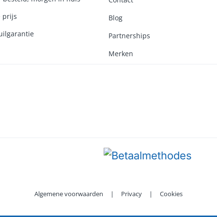
 prijs
Blog
ilgarantie
Partnerships
Merken
Algemene voorwaarden
|
Privacy
|
Cookies