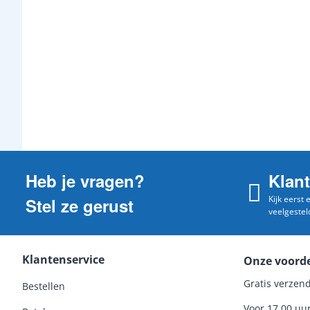
Heb je vragen?
Klan
Kijk eerst
Stel ze gerust
veelgestel
Klantenservice
Onze voord
Gratis verzend
Bestellen
Voor 17.00 uu