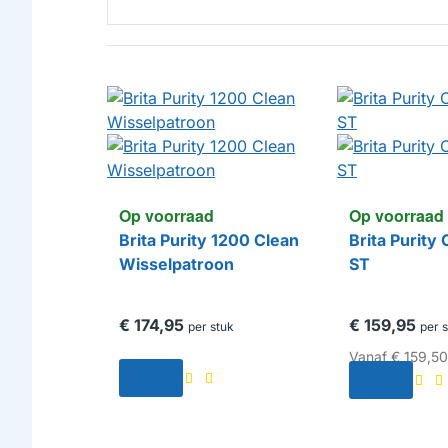
Op voorraad
Op voorraad
Brita Purity 1200 Clean
Brita Purity
Wisselpatroon
ST
€ 174,95
€ 159,95
per stuk
per 
Vanaf
€ 159,50