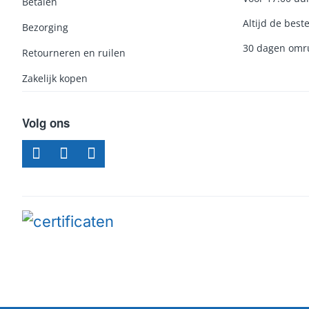
Betalen
Altijd de beste
Bezorging
30 dagen omru
Retourneren en ruilen
Zakelijk kopen
Volg ons