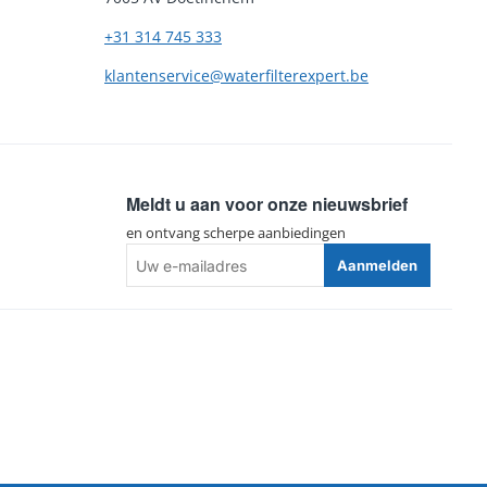
+31 314 745 333
klantenservice@waterfilterexpert.be
Meldt u aan voor onze nieuwsbrief
en ontvang scherpe aanbiedingen
Uw
Aanmelden
e-
mailadres