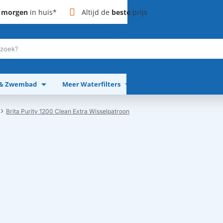
,
morgen
in huis*
Altijd de
beste
prijs
 & Zwembad
Meer Waterfilters
Meer Apparaten
Brita Purity 1200 Clean Extra Wisselpatroon