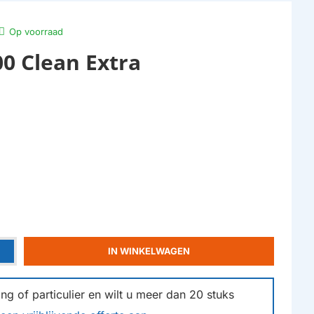
Op voorraad
00 Clean Extra
IN WINKELWAGEN
g of particulier en wilt u meer dan
20
stuks