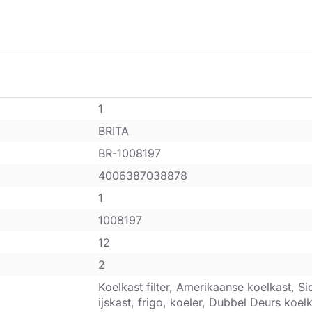
1
BRITA
BR-1008197
4006387038878
1
1008197
12
2
Koelkast filter, Amerikaanse koelkast, Si
ijskast, frigo, koeler, Dubbel Deurs koel