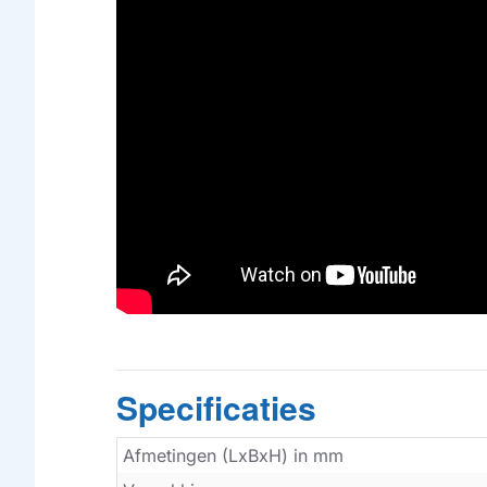
Specificaties
Afmetingen (LxBxH) in mm