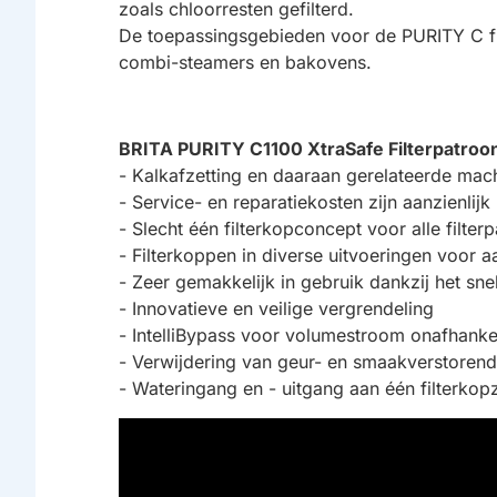
zoals chloorresten gefilterd.
De toepassingsgebieden voor de PURITY C fi
combi-steamers en bakovens.
BRITA PURITY C1100 XtraSafe Filterpatro
- Kalkafzetting en daaraan gerelateerde mac
- Service- en reparatiekosten zijn aanzienlijk
- Slecht één filterkopconcept voor alle filte
- Filterkoppen in diverse uitvoeringen voor 
- Zeer gemakkelijk in gebruik dankzij het sn
- Innovatieve en veilige vergrendeling
- IntelliBypass voor volumestroom onafhanke
- Verwijdering van geur- en smaakverstorende 
- Wateringang en - uitgang aan één filterko