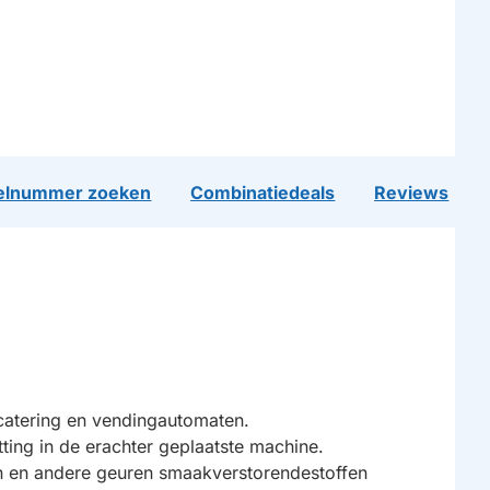
lnummer zoeken
Combinatiedeals
Reviews
catering en vendingautomaten.
ting in de erachter geplaatste machine.
en en andere geuren smaakverstorendestoffen