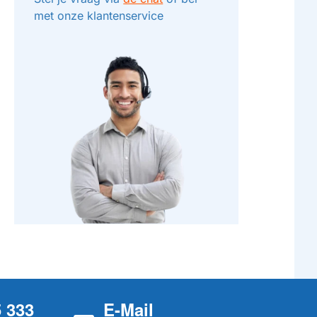
met onze klantenservice
5 333
E-Mail