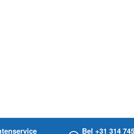
ntenservice
Bel +31 314 74