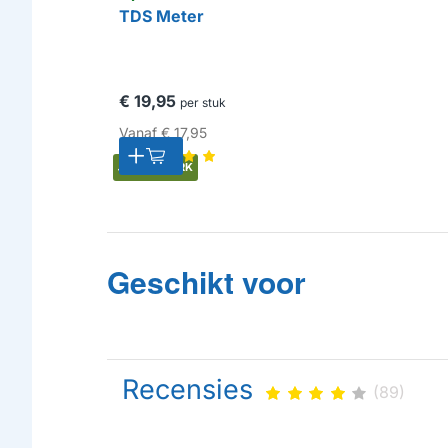
TDS Meter
€ 19,95
per stuk
Vanaf
€ 17,95
HUISMERK
Geschikt voor
Recensies
(89)