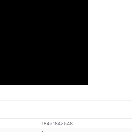
184x184x548