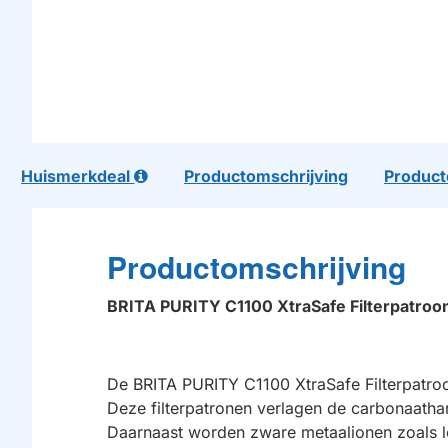
Huismerkdeal
Productomschrijving
Product
Productomschrijving
BRITA PURITY C1100 XtraSafe Filterpatro
De BRITA PURITY C1100 XtraSafe Filterpatro
Deze filterpatronen verlagen de carbonaathar
Daarnaast worden zware metaalionen zoals l