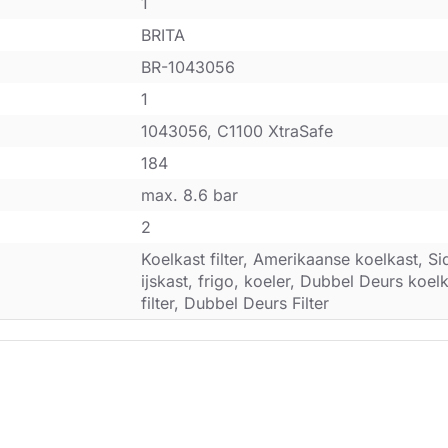
1
BRITA
BR-1043056
1
1043056, C1100 XtraSafe
184
max. 8.6 bar
2
Koelkast filter, Amerikaanse koelkast, Si
ijskast, frigo, koeler, Dubbel Deurs koel
filter, Dubbel Deurs Filter