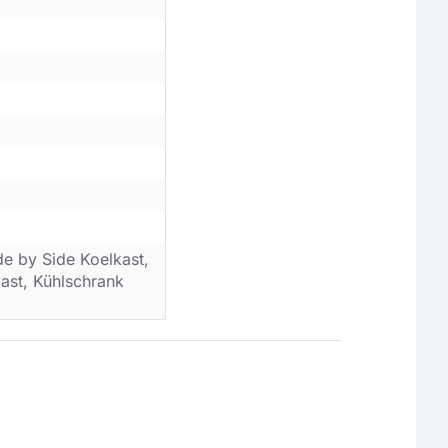
de by Side Koelkast,
kast, Kühlschrank