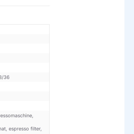
3/36
ressomaschine,
t, espresso filter,