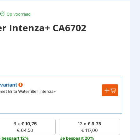
Op voorraad
Intenza+ CA6702​​​​​​​
variant
t Brita Waterfilter Intenza+
6 x
€ 10,75
12 x
€ 9,75
€ 64,50
€ 117,00
e bespaart 12%
Je bespaart 20%