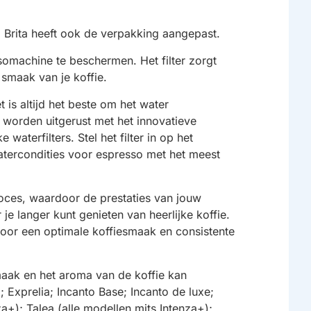
 Brita heeft ook de verpakking aangepast.
omachine te beschermen. Het filter zorgt
 smaak van je koffie.
t is altijd het beste om het water
 worden uitgerust met het innovatieve
aterfilters. Stel het filter in op het
atercondities voor espresso met het meest
proces, waardoor de prestaties van jouw
 langer kunt genieten van heerlijke koffie.
voor een optimale koffiesmaak en consistente
maak en het aroma van de koffie kan
Exprelia; Incanto Base; Incanto de luxe;
a+); Talea (alle modellen mits Intenza+);