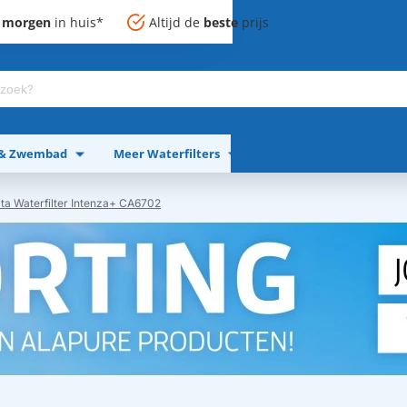
,
morgen
in huis*
Altijd de
beste
prijs
 & Zwembad
Meer Waterfilters
Meer Apparaten
ta Waterfilter Intenza+ CA6702​​​​​​​