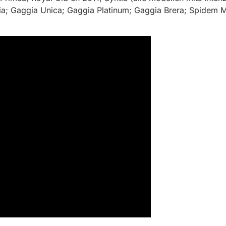
ia; Gaggia Unica; Gaggia Platinum; Gaggia Brera; Spidem 