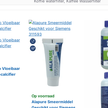
Koffie waterfilter, Kaffee Wasserfilter
o Vloeibaar
calcifier
Op voorraad
Alapure Smeermiddel
Geschikt voor Siemens