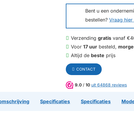
Bent u een ondernemin
bestellen?
Vraag hier 
Verzending
gratis
vanaf €4
Voor
17 uur
besteld,
morge
Altijd de
beste
prijs
CONTACT
9.0
/
10
uit 64868 reviews
omschrijving
Specificaties
Specificaties
Mode