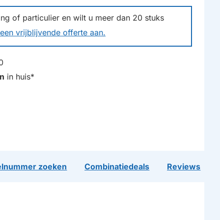
g of particulier en wilt u meer dan
20
stuks
een vrijblijvende offerte aan.
0
n
in huis*
lnummer zoeken
Combinatiedeals
Reviews