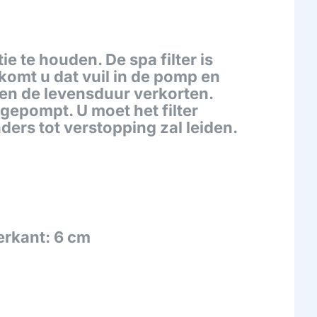
e te houden. De spa filter is
rkomt u dat vuil in de pomp en
en de levensduur verkorten.
gepompt. U moet het filter
ers tot verstopping zal leiden.
erkant: 6 cm