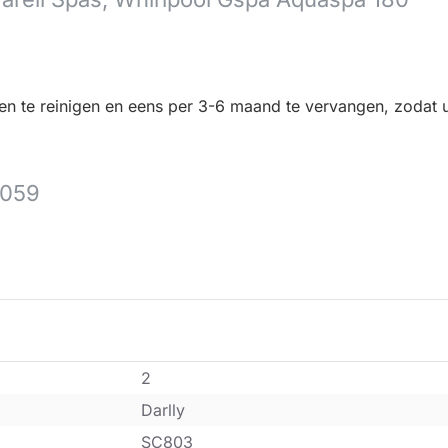
ken te reinigen en eens per 3-6 maand te vervangen, zodat u 
0059
2
Darlly
SC803