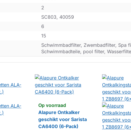
2
SC803, 40059
6
15
Schwimmbadfilter, Zwembadfilter, Spa filt
Schwimmbadteile, pool filter, Wasserfilte
Op voorraad
Alapure Ontkalker
geschikt voor Sarista
CA6400 (6-Pack)