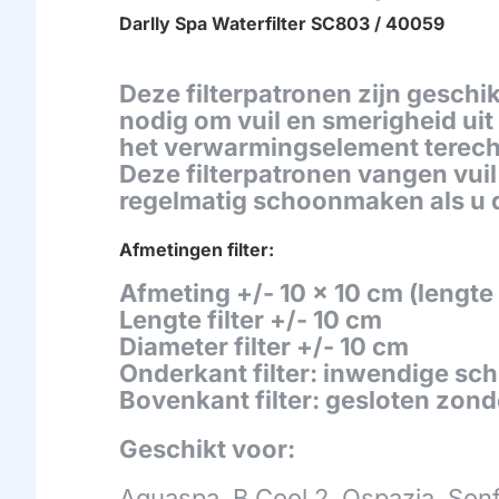
Darlly Spa Waterfilter SC803 / 40059
Deze filterpatronen zijn geschi
nodig om vuil en smerigheid uit
het verwarmingselement terecht
Deze filterpatronen vangen vui
regelmatig schoonmaken als u de
Afmetingen filter:
Afmeting +/- 10 x 10 cm (lengte
Lengte filter +/- 10 cm
Diameter filter +/- 10 cm
Onderkant filter: inwendige sch
Bovenkant filter: gesloten zon
Geschikt voor:
Aquaspa, B Cool 2, Ospazia, Son