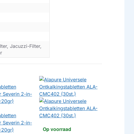
er, Jacuzzi-Filter,
r
Op voorraad
Op voorr