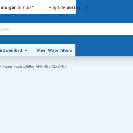
,
morgen
in huis*
Altijd de
beste
prijs
 & Zwembad
Meer Waterfilters
Meer Apparaten
Fagor Koolstoffilter AFC-15 / 72X3405