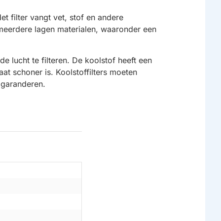
 filter vangt vet, stof en andere
 meerdere lagen materialen, waaronder een
e lucht te filteren. De koolstof heeft een
at schoner is. Koolstoffilters moeten
 garanderen.