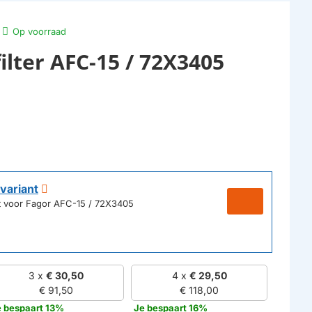
Op voorraad
ilter AFC-15 / 72X3405
variant
ikt voor Fagor AFC-15 / 72X3405
3 x
€ 30,50
4 x
€ 29,50
€ 91,50
€ 118,00
e bespaart 13%
Je bespaart 16%