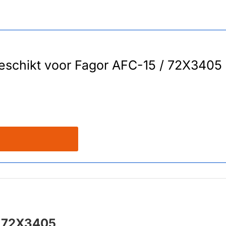
 geschikt voor Fagor AFC-15 / 72X3405
 / 72X3405