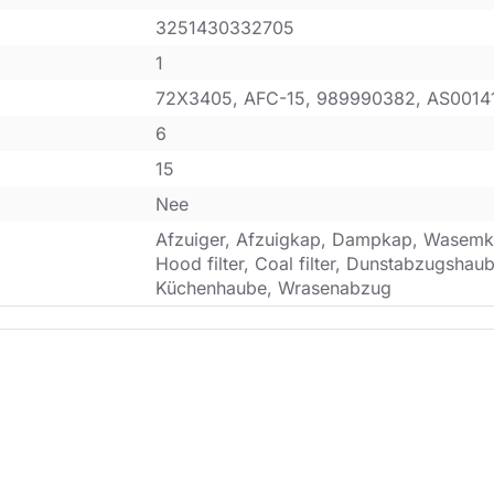
3251430332705
1
72X3405, AFC-15, 989990382, AS0014
6
15
Nee
Afzuiger, Afzuigkap, Dampkap, Wasemk
Hood filter, Coal filter, Dunstabzugsha
Küchenhaube, Wrasenabzug