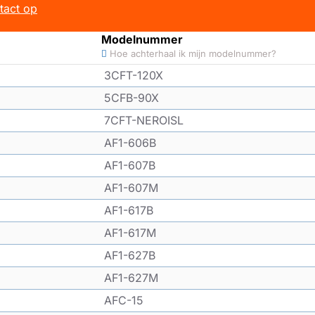
tact op
Modelnummer
Hoe achterhaal ik mijn modelnummer?
3CFT-120X
5CFB-90X
7CFT-NEROISL
AF1-606B
AF1-607B
AF1-607M
AF1-617B
AF1-617M
AF1-627B
AF1-627M
AFC-15