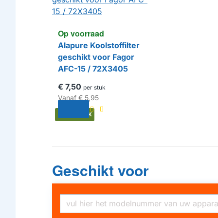
Op voorraad
Alapure Koolstoffilter
geschikt voor Fagor
AFC-15 / 72X3405
€ 7,50
per stuk
Vanaf
€ 5,95
HUISMERK
Geschikt voor