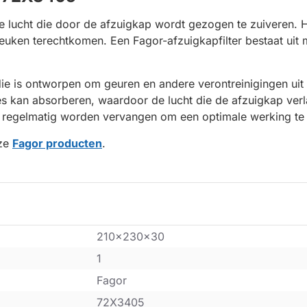
 lucht die door de afzuigkap wordt gezogen te zuiveren. Het
keuken terechtkomen. Een Fagor-afzuigkapfilter bestaat uit
 die is ontworpen om geuren en andere verontreinigingen uit d
s kan absorberen, waardoor de lucht die de afzuigkap verla
ap regelmatig worden vervangen om een optimale werking te
nze
Fagor producten
.
210x230x30
1
Fagor
72X3405