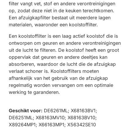
filter vangt vet, stof en andere verontreinigingen
op, zodat deze niet in de keuken terechtkomen.
Een afzuigkapfilter bestaat uit meerdere lagen
materialen, waaronder een koolstoffilter.
Een koolstoffilter is een laag actief koolstof die is
ontworpen om geuren en andere verontreinigingen
uit de lucht te filteren. De koolstof heeft een groot
oppervlak dat geuren en andere deeltjes kan
absorberen, waardoor de lucht die de afzuigkap
verlaat schoner is. Koolstoffilters moeten
afhankelijk van het gebruik van de afzuigkap
regelmatig worden vervangen om een optimale
werking te garanderen.
Geschikt voor:
DE6261ML; X68163BV1;
DE6251ML; X68163MV10; X68163BV10;
X89264MP1; X66163MP1; X56342SE10