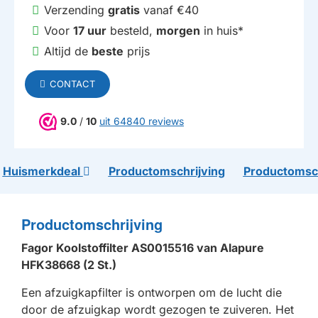
Verzending
gratis
vanaf €40
Voor
17 uur
besteld,
morgen
in huis*
Altijd de
beste
prijs
CONTACT
9.0
/
10
uit 64840 reviews
Huismerkdeal
Productomschrijving
Productomsch
Productomschrijving
Fagor Koolstoffilter AS0015516 van Alapure
HFK38668 (2 St.)
Een afzuigkapfilter is ontworpen om de lucht die
door de afzuigkap wordt gezogen te zuiveren. Het