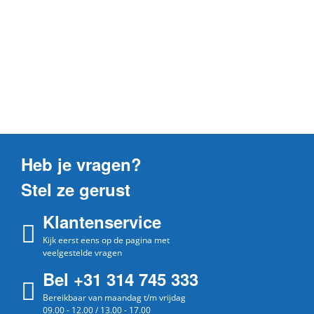
Heb je vragen?
Stel ze gerust
Klantenservice
Kijk eerst eens op de pagina met
veelgestelde vragen
Bel +31 314 745 333
Bereikbaar van maandag t/m vrijdag
09.00 - 12.00 / 13.00 - 17.00