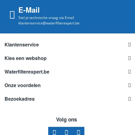
E-Mail
Stel je technische vraag via Email
klantenservice@waterfilterexpert.be
Klantenservice
Kies een webshop
Waterfilterexpert.be
Onze voordelen
Bezoekadres
Volg ons