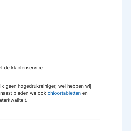
t de klantenservice.
uik geen hogedrukreiniger, wel hebben wij
rnaast bieden we ook
chloortabletten
en
terkwaliteit.