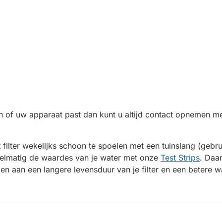
n of uw apparaat past dan kunt u altijd contact opnemen me
 filter wekelijks schoon te spoelen met een tuinslang (gebr
elmatig de waardes van je water met onze
Test Strips
. Daa
en aan een langere levensduur van je filter en een betere wa