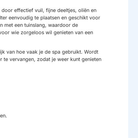
oor effectief vuil, fijne deeltjes, oliën en
ilter eenvoudig te plaatsen en geschikt voor
en met een tuinslang, waardoor de
 voor wie zorgeloos wil genieten van een
ijk van hoe vaak je de spa gebruikt. Wordt
er te vervangen, zodat je weer kunt genieten
en.