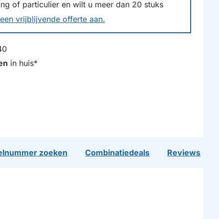
g of particulier en wilt u meer dan
20
stuks
een vrijblijvende offerte aan.
40
en
in huis*
lnummer zoeken
Combinatiedeals
Reviews