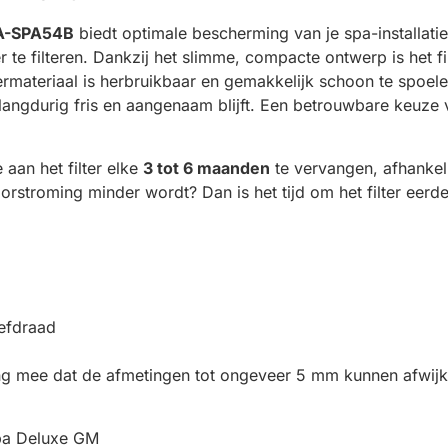
A-SPA54B
biedt optimale bescherming van je spa-installatie d
 te filteren. Dankzij het slimme, compacte ontwerp is het f
ermateriaal is herbruikbaar en gemakkelijk schoon te spoel
langdurig fris en aangenaam blijft. Een betrouwbare keuze
aan het filter elke
3 tot 6 maanden
te vervangen, afhankel
oorstroming minder wordt? Dan is het tijd om het filter eerd
oefdraad
ning mee dat de afmetingen tot ongeveer 5 mm kunnen afwijk
opa Deluxe GM