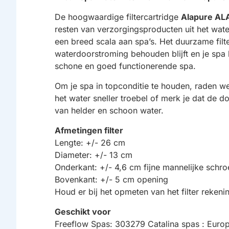
De hoogwaardige filtercartridge
Alapure AL
resten van verzorgingsproducten uit het water
een breed scala aan spa’s. Het duurzame filt
waterdoorstroming behouden blijft en je spa 
schone en goed functionerende spa.
Om je spa in topconditie te houden, raden we 
het water sneller troebel of merk je dat de d
van helder en schoon water.
Afmetingen filter
Lengte: +/- 26 cm
Diameter: +/- 13 cm
Onderkant: +/- 4,6 cm fijne mannelijke schr
Bovenkant: +/- 5 cm opening
Houd er bij het opmeten van het filter reke
Geschikt voor
Freeflow Spas: 303279 Catalina spas : Eur