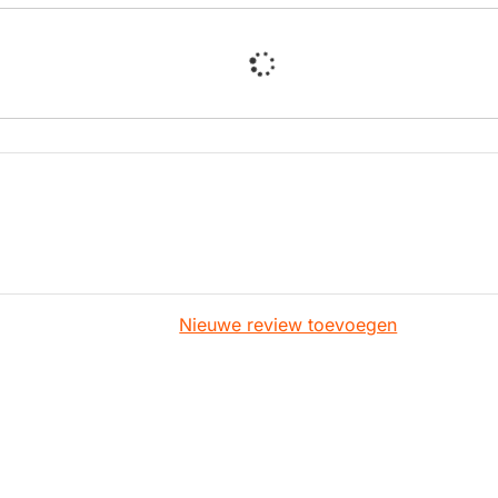
Nieuwe review toevoegen