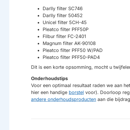
Darlly filter SC746
Darlly filter 50452
Unicel filter 5CH-45
Pleatco filter PFF50P
Filbur filter FC-2401
Magnum filter AK-90108
Pleatco filter PFF50 W/PAD
Pleatco filter PFF50-PAD4
Dit is een korte opsomming, mocht u twijfele
Onderhoudstips
Voor een optimaal resultaat raden we aan het
hier een handige
borstel
voor). Doorloop reg
andere onderhoudsproducten
aan die bijdrag