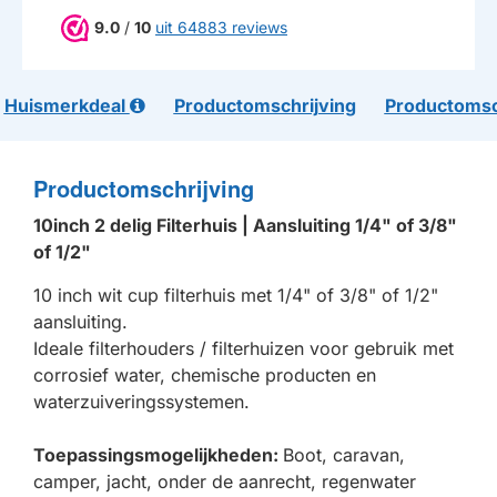
9.0
/
10
uit 64883 reviews
Huismerkdeal
Productomschrijving
Productomsc
Productomschrijving
10inch 2 delig Filterhuis | Aansluiting 1/4" of 3/8"
of 1/2"
10 inch wit cup filterhuis met 1/4" of 3/8" of 1/2"
aansluiting.
Ideale filterhouders / filterhuizen voor gebruik met
corrosief water, chemische producten en
waterzuiveringssystemen.
Toepassingsmogelijkheden:
Boot, caravan,
camper, jacht, onder de aanrecht, regenwater