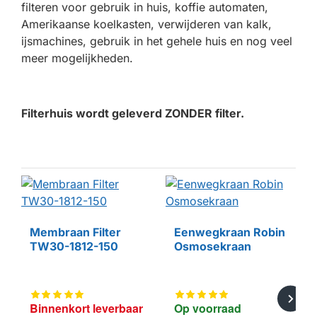
filteren voor gebruik in huis, koffie automaten,
Amerikaanse koelkasten, verwijderen van kalk,
ijsmachines, gebruik in het gehele huis en nog veel
meer mogelijkheden.
Filterhuis wordt geleverd ZONDER filter.
NENKORT LEVERBAAR
Membraan Filter
Eenwegkraan Robin
HUISMERK
HUISMERK
TW30-1812-150
Osmosekraan
Binnenkort leverbaar
Op voorraad