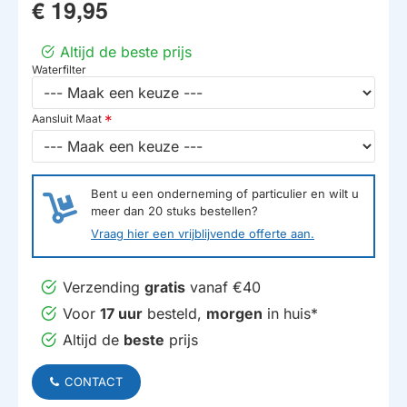
€ 19,95
Altijd de beste prijs
Waterfilter
Aansluit Maat
Bent u een onderneming of particulier en wilt u
meer dan
20
stuks bestellen?
Vraag hier een vrijblijvende offerte aan.
Verzending
gratis
vanaf €40
Voor
17 uur
besteld,
morgen
in huis*
Altijd de
beste
prijs
CONTACT