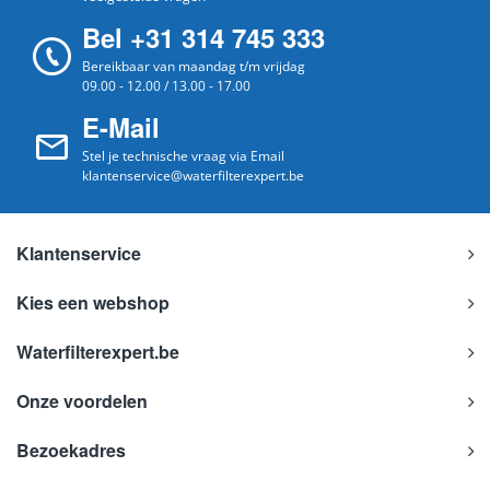
Bel +31 314 745 333
Bereikbaar van maandag t/m vrijdag
09.00 - 12.00 / 13.00 - 17.00
E-Mail
Stel je technische vraag via Email
klantenservice@waterfilterexpert.be
Klantenservice
Kies een webshop
Waterfilterexpert.be
Onze voordelen
Bezoekadres