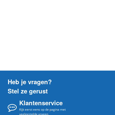
Heb je vragen?
Stel ze gerust
Klantenservice
Kijk eerst eens op de pagina met
veelgestelde vragen