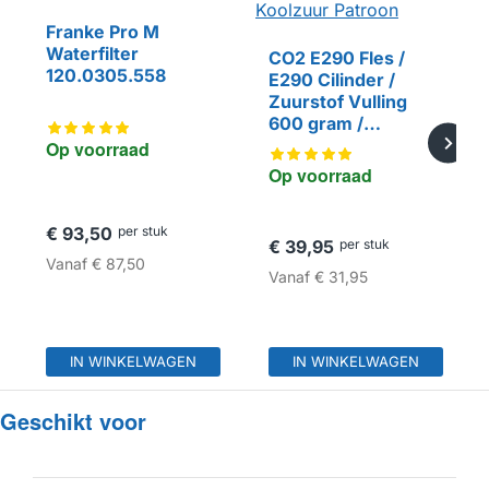
Franke Pro M
Waterfilter
CO2 E290 Fles /
120.0305.558
E290 Cilinder /
Zuurstof Vulling
HUISMERK
600 gram /
Koolzuur Patroon
Op voorraad
Op voorraad
€ 93,50
per stuk
€ 39,95
per stuk
Vanaf
€ 87,50
Vanaf
€ 31,95
IN WINKELWAGEN
IN WINKELWAGEN
Geschikt voor