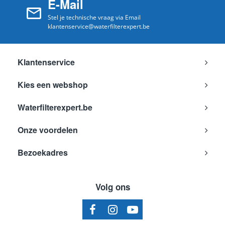
E-Mail
Stel je technische vraag via Email
klantenservice@waterfilterexpert.be
Klantenservice
Kies een webshop
Waterfilterexpert.be
Onze voordelen
Bezoekadres
Volg ons