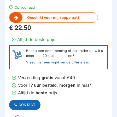
Op voorraad
Geschikt voor mijn apparaat?
€ 22,50
Altijd de beste prijs
Bent u een onderneming of particulier en wilt u
meer dan
20
stuks bestellen?
Vraag hier een vrijblijvende offerte aan.
Verzending
gratis
vanaf €40
Voor
17 uur
besteld,
morgen
in huis*
Altijd de
beste
prijs
CONTACT