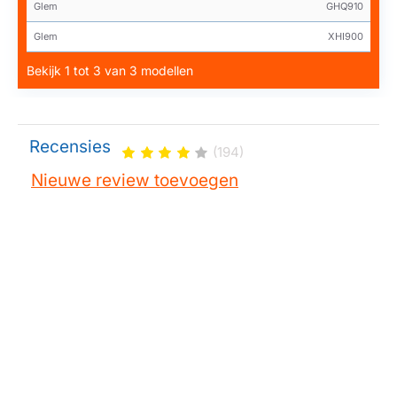
Glem
GHQ910
Glem
XHI900
Bekijk 1 tot 3 van 3 modellen
Recensies
(194)
Nieuwe review toevoegen