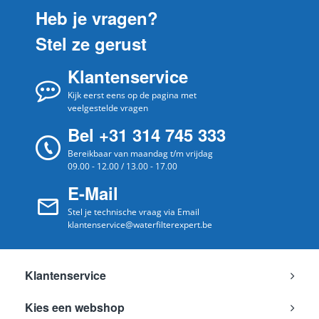
Heb je vragen?
Stel ze gerust
Klantenservice
Kijk eerst eens op de pagina met
veelgestelde vragen
Bel +31 314 745 333
Bereikbaar van maandag t/m vrijdag
09.00 - 12.00 / 13.00 - 17.00
E-Mail
Stel je technische vraag via Email
klantenservice@waterfilterexpert.be
Klantenservice
Kies een webshop