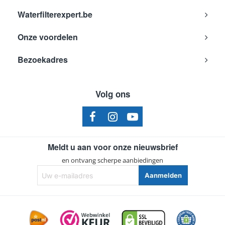
Waterfilterexpert.be
Onze voordelen
Bezoekadres
Volg ons
Meldt u aan voor onze nieuwsbrief
en ontvang scherpe aanbiedingen
Uw
Aanmelden
e-
mailadres