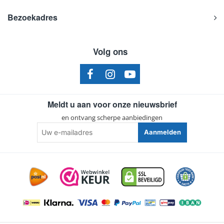
Bezoekadres
Volg ons
Meldt u aan voor onze nieuwsbrief
en ontvang scherpe aanbiedingen
Uw
Aanmelden
e-
mailadres