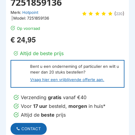
7251859136
Merk:
Hotpoint
(
)
220
|
Model:
7251859136
Op voorraad
€ 24,95
Altijd de beste prijs
Bent u een onderneming of particulier en wilt u
meer dan
20
stuks bestellen?
Vraag hier een vrijblijvende offerte aan.
Verzending
gratis
vanaf €40
Voor
17 uur
besteld,
morgen
in huis*
Altijd de
beste
prijs
CONTACT