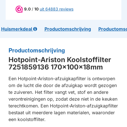
9.0
/
10
uit 64883 reviews
Huismerkdeal
Productomschrijving
Productomsc
Productomschrijving
Hotpoint-Ariston Koolstoffilter
7251859136 170x100x18mm
Een Hotpoint-Ariston-afzuigkapfilter is ontworpen
om de lucht die door de afzuigkap wordt gezogen
te zuiveren. Het filter vangt vet, stof en andere
verontreinigingen op, zodat deze niet in de keuken
terechtkomen. Een Hotpoint-Ariston-afzuigkapfilter
bestaat uit meerdere lagen materialen, waaronder
een koolstoffilter.