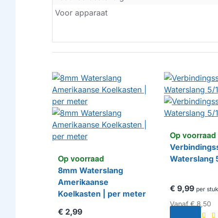
Voor apparaat
Op voorraad
Verbindings
Op voorraad
Waterslang 
8mm Waterslang
Amerikaanse
€ 9,99
per stu
Koelkasten | per meter
Vanaf
€ 8,50
€ 2,99