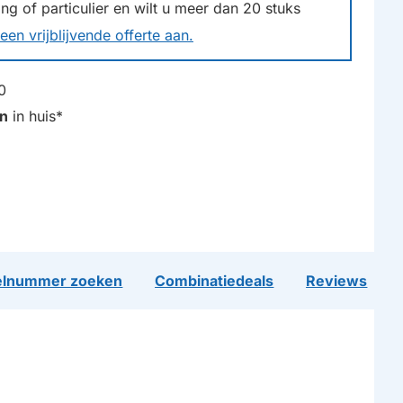
g of particulier en wilt u meer dan
20
stuks
een vrijblijvende offerte aan.
0
n
in huis*
lnummer zoeken
Combinatiedeals
Reviews