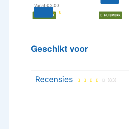
Vanaf
€ 2,00
HUISMERK
HUISMERK
Geschikt voor
Recensies
(83)