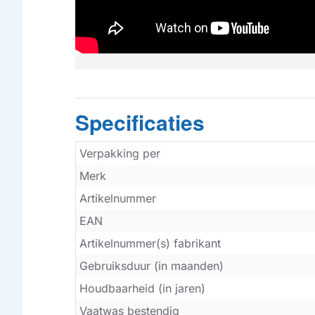
Specificaties
Verpakking per
Merk
Artikelnummer
EAN
Artikelnummer(s) fabrikant
Gebruiksduur (in maanden)
Houdbaarheid (in jaren)
Vaatwas bestendig