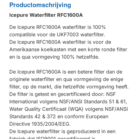
Productomschrijving
Icepure Waterfilter RFC1600A
De Icepure RFC1600A waterfilter is 100%
compatible voor de UKF7003 waterfilter.
De Icepure RFC1600A waterfilter is voor de
Amerikaanse koelkasten met een korte ronde filter
en is qua vormgeving 100% hetzelfde.
De Icepure RFC1600A is een betere filter dan de
originele waterfilter en qua vormgeving de enige
filter, op de markt, die hetzelfde vormgeving heeft.
De filter is getest en gecertificeerd door: NSF
International volgens NSF/ANSI Standards 51 & 61,
Water Quality Certificaat (WQA) volgens NSF/ANSI
Standards 42 & 372 en conform European
Directive 1935/2004/EEG.
De Icepure waterfilter is geproduceerd in een
fabriek dat ISO9001 gecertificeerd is.