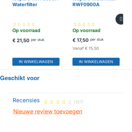
Waterfilter
RWF0900A
Op voorraad
Op voorraad
€ 17,50
per stuk
€ 21,50
per stuk
Vanaf
€ 15,50
IN WINKELWAGEN
IN WINKELWAGEN
Geschikt voor
Recensies
(187)
Nieuwe review toevoegen