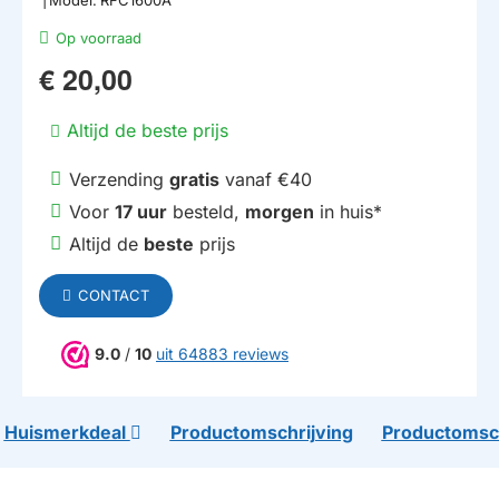
Op voorraad
€ 20,00
Altijd de beste prijs
Verzending
gratis
vanaf €40
Voor
17 uur
besteld,
morgen
in huis*
Altijd de
beste
prijs
CONTACT
9.0
/
10
uit 64883 reviews
Huismerkdeal
Productomschrijving
Productomsch