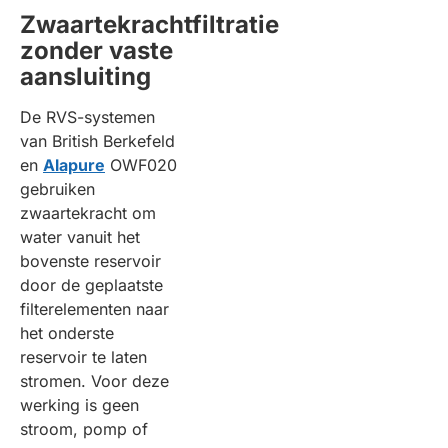
Zwaartekrachtfiltratie
zonder vaste
aansluiting
De RVS-systemen
van British Berkefeld
en
Alapure
OWF020
gebruiken
zwaartekracht om
water vanuit het
bovenste reservoir
door de geplaatste
filterelementen naar
het onderste
reservoir te laten
stromen. Voor deze
werking is geen
stroom, pomp of