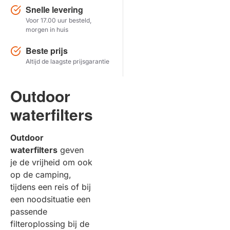
Snelle levering
Voor 17.00 uur besteld,
Herstel zoekopdracht
morgen in huis
TOON PRODUCTEN
Beste prijs
Altijd de laagste prijsgarantie
Outdoor
waterfilters
Outdoor
waterfilters
geven
je de vrijheid om ook
op de camping,
tijdens een reis of bij
een noodsituatie een
passende
filteroplossing bij de