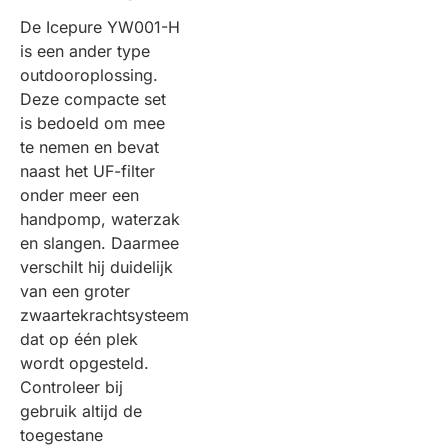
De Icepure YW001-H
is een ander type
outdooroplossing.
Deze compacte set
is bedoeld om mee
te nemen en bevat
naast het UF-filter
onder meer een
handpomp, waterzak
en slangen. Daarmee
verschilt hij duidelijk
van een groter
zwaartekrachtsysteem
dat op één plek
wordt opgesteld.
Controleer bij
gebruik altijd de
toegestane