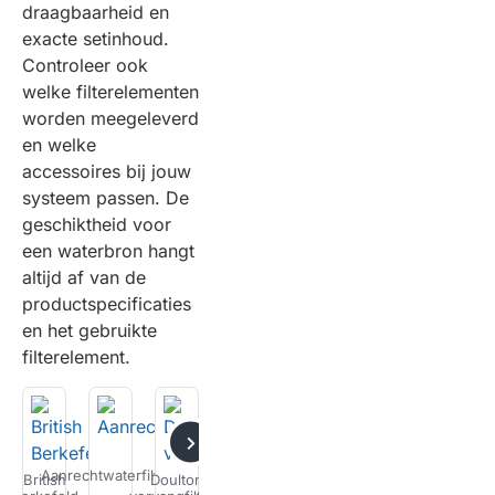
draagbaarheid en
exacte setinhoud.
Controleer ook
welke filterelementen
worden meegeleverd
en welke
accessoires bij jouw
systeem passen. De
geschiktheid voor
een waterbron hangt
altijd af van de
productspecificaties
en het gebruikte
filterelement.
Aanrechtwaterfilters
British
Doulton
Inbouw
Outdoor
Accessoires