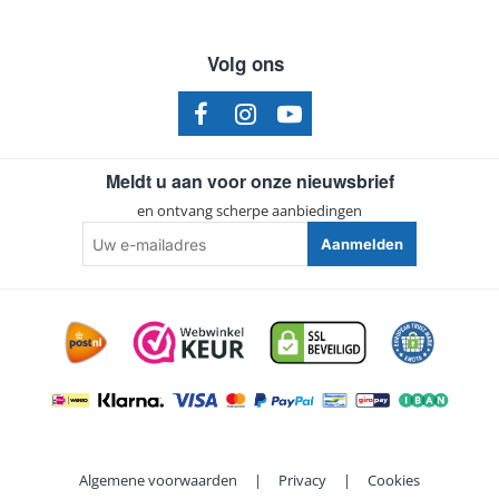
Volg ons
Meldt u aan voor onze nieuwsbrief
en ontvang scherpe aanbiedingen
Uw
Aanmelden
e-
mailadres
Algemene voorwaarden
|
Privacy
|
Cookies