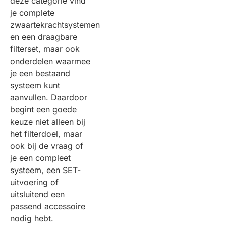
deze categorie vind
je complete
zwaartekrachtsystemen
en een draagbare
filterset, maar ook
onderdelen waarmee
je een bestaand
systeem kunt
aanvullen. Daardoor
begint een goede
keuze niet alleen bij
het filterdoel, maar
ook bij de vraag of
je een compleet
systeem, een SET-
uitvoering of
uitsluitend een
passend accessoire
nodig hebt.