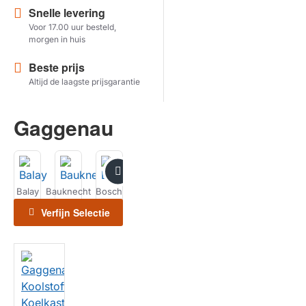
Snelle levering
Voor 17.00 uur besteld,
Herstel zoekopdracht
morgen in huis
TOON PRODUCTEN
Beste prijs
Altijd de laagste prijsgarantie
Gaggenau
Balay
Bauknecht
Bosch
Gaggenau
LG
Liebherr
Miele
Verfijn Selectie