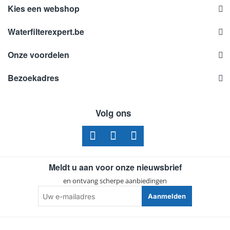
Kies een webshop
Waterfilterexpert.be
Onze voordelen
Bezoekadres
Volg ons
Meldt u aan voor onze nieuwsbrief
en ontvang scherpe aanbiedingen
Uw
Aanmelden
e-
mailadres