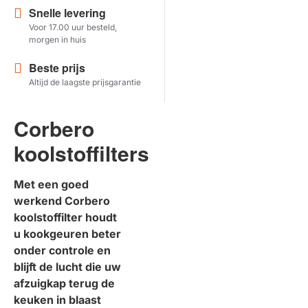
Snelle levering
Voor 17.00 uur besteld,
Herstel zoekopdracht
morgen in huis
TOON PRODUCTEN
Beste prijs
Altijd de laagste prijsgarantie
Corbero
koolstoffilters
Met een goed
werkend Corbero
koolstoffilter houdt
u kookgeuren beter
onder controle en
blijft de lucht die uw
afzuigkap terug de
keuken in blaast