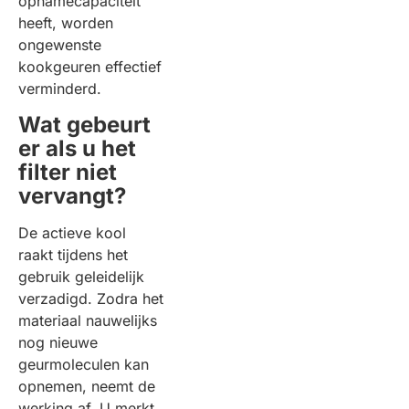
opnamecapaciteit
heeft, worden
ongewenste
kookgeuren effectief
verminderd.
Wat gebeurt
er als u het
filter niet
vervangt?
De actieve kool
raakt tijdens het
gebruik geleidelijk
verzadigd. Zodra het
materiaal nauwelijks
nog nieuwe
geurmoleculen kan
opnemen, neemt de
werking af. U merkt