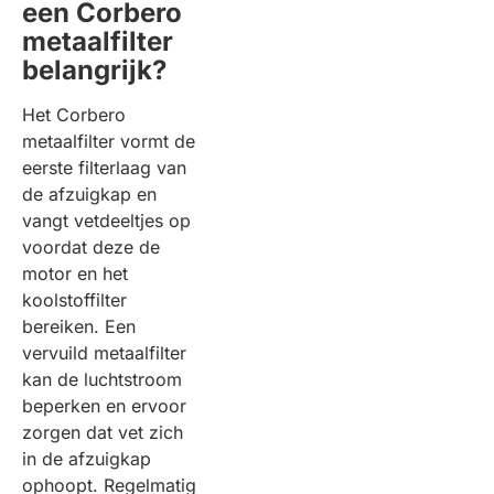
een Corbero
metaalfilter
belangrijk?
Het Corbero
metaalfilter vormt de
eerste filterlaag van
de afzuigkap en
vangt vetdeeltjes op
voordat deze de
motor en het
koolstoffilter
bereiken. Een
vervuild metaalfilter
kan de luchtstroom
beperken en ervoor
zorgen dat vet zich
in de afzuigkap
ophoopt. Regelmatig