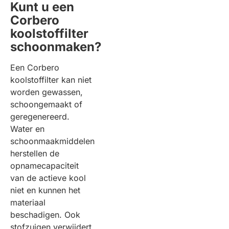
Kunt u een
Corbero
koolstoffilter
schoonmaken?
Een Corbero
koolstoffilter kan niet
worden gewassen,
schoongemaakt of
geregenereerd.
Water en
schoonmaakmiddelen
herstellen de
opnamecapaciteit
van de actieve kool
niet en kunnen het
materiaal
beschadigen. Ook
stofzuigen verwijdert