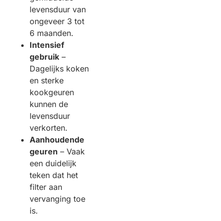
levensduur van
ongeveer 3 tot
6 maanden.
Intensief
gebruik
–
Dagelijks koken
en sterke
kookgeuren
kunnen de
levensduur
verkorten.
Aanhoudende
geuren
– Vaak
een duidelijk
teken dat het
filter aan
vervanging toe
is.