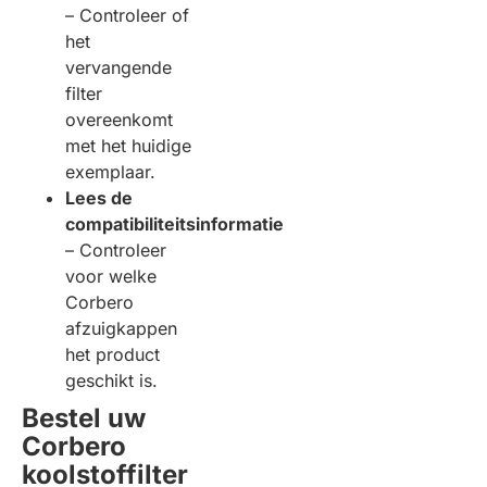
– Controleer of
het
vervangende
filter
overeenkomt
met het huidige
exemplaar.
Lees de
compatibiliteitsinformatie
– Controleer
voor welke
Corbero
afzuigkappen
het product
geschikt is.
Bestel uw
Corbero
koolstoffilter