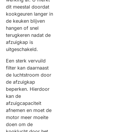
dit meestal doordat
kookgeuren langer in
de keuken blijven
hangen of snel
terugkeren nadat de
afzuigkap is
uitgeschakeld.
Een sterk vervuild
filter kan daarnaast
de luchtstroom door
de afzuigkap
beperken. Hierdoor
kan de
afzuigcapaciteit
afnemen en moet de
motor meer moeite
doen om de
kooklucht door het