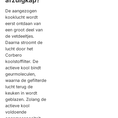
afzuigkap?
De aangezogen
kooklucht wordt
eerst ontdaan van
een groot deel van
de vetdeeltjes.
Daarna stroomt de
lucht door het
Corbero
koolstoffilter. De
actieve kool bindt
geurmoleculen,
waarna de gefilterde
lucht terug de
keuken in wordt
geblazen. Zolang de
actieve kool
voldoende