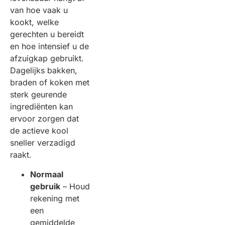
van hoe vaak u
kookt, welke
gerechten u bereidt
en hoe intensief u de
afzuigkap gebruikt.
Dagelijks bakken,
braden of koken met
sterk geurende
ingrediënten kan
ervoor zorgen dat
de actieve kool
sneller verzadigd
raakt.
Normaal
gebruik
– Houd
rekening met
een
gemiddelde