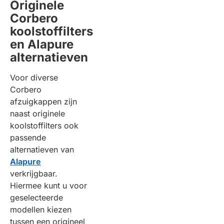
Originele
Corbero
koolstoffilters
en Alapure
alternatieven
Voor diverse
Corbero
afzuigkappen zijn
naast originele
koolstoffilters ook
passende
alternatieven van
Alapure
verkrijgbaar.
Hiermee kunt u voor
geselecteerde
modellen kiezen
tussen een origineel