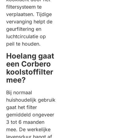
filtersysteem te
verplaatsen. Tijdige
vervanging helpt de
geurfiltering en
luchtcirculatie op
peil te houden.
Hoelang gaat
een Corbero
koolstoffilter
mee?
Bij normaal
huishoudelijk gebruik
gaat het filter
gemiddeld ongeveer
3 tot 6 maanden
mee. De werkelijke
levensduur hangt af