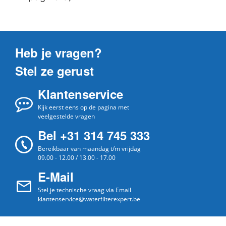
Heb je vragen?
Stel ze gerust
Klantenservice
Kijk eerst eens op de pagina met
veelgestelde vragen
Bel +31 314 745 333
Bereikbaar van maandag t/m vrijdag
09.00 - 12.00 / 13.00 - 17.00
E-Mail
Stel je technische vraag via Email
klantenservice@waterfilterexpert.be