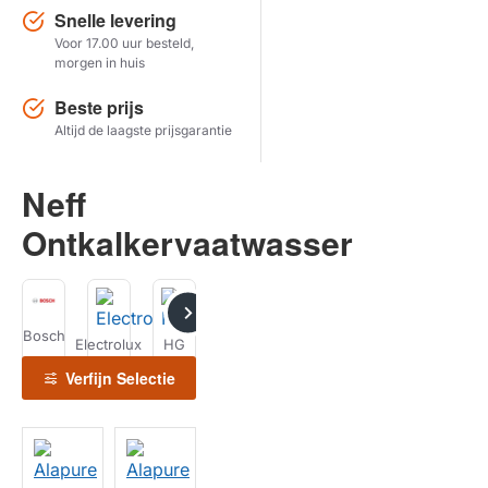
Snelle levering
Voor 17.00 uur besteld,
Herstel zoekopdracht
morgen in huis
TOON PRODUCTEN
Beste prijs
Altijd de laagste prijsgarantie
Neff
Ontkalkervaatwasser
Bosch
Electrolux
HG
Neff
Siemens
WPRO
Verfijn Selectie