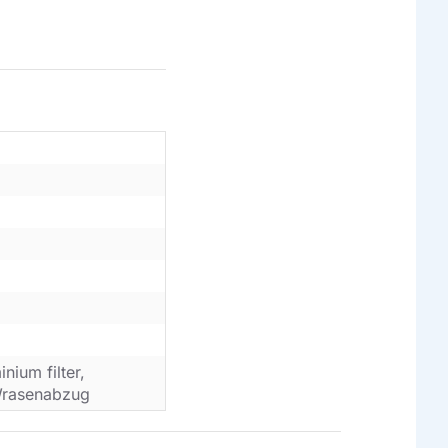
inium filter,
, Wrasenabzug