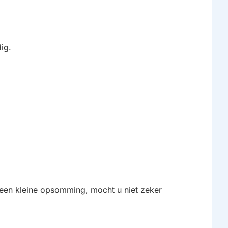
dig.
 een kleine opsomming, mocht u niet zeker