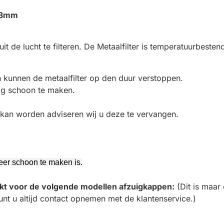
x8mm
 uit de lucht te filteren. De Metaalfilter is temperatuurbesten
n kunnen de metaalfilter op den duur verstoppen.
tig schoon te maken.
 kan worden adviseren wij u deze te vervangen.
 meer schoon te maken is.
hikt voor de volgende modellen afzuigkappen:
(Dit is maar
unt u altijd contact opnemen met de klantenservice.)