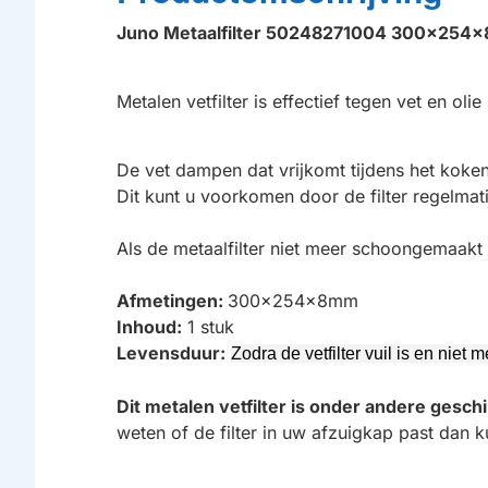
Juno Metaalfilter 50248271004 300x254
Metalen vetfilter is effectief tegen vet en olie
De vet dampen dat vrijkomt tijdens het koke
Dit kunt u voorkomen door de filter regelma
Als de metaalfilter niet meer schoongemaakt
Afmetingen:
300x254x8mm
Inhoud:
1 stuk
Levensduur:
Zodra de vetfilter vuil is en niet
Dit metalen vetfilter is onder andere gesc
weten of de filter in uw afzuigkap past dan k