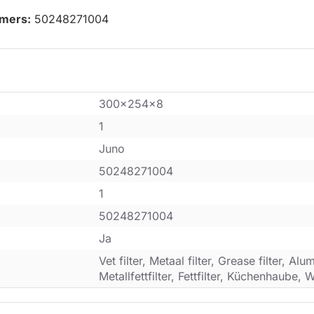
mmers:
50248271004
300x254x8
1
Juno
50248271004
1
50248271004
Ja
Vet filter, Metaal filter, Grease filter, Alum
Metallfettfilter, Fettfilter, Küchenhaube