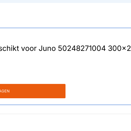
 geschikt voor Juno 50248271004 30
WAGEN