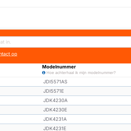
tact op
Modelnummer
Hoe achterhaal ik mijn modelnummer?
JDI5571AS
JDI5571E
JDK4230A
JDK4230E
JDK4231A
JDK4231E