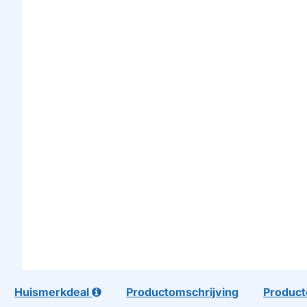
Huismerkdeal
Productomschrijving
Product