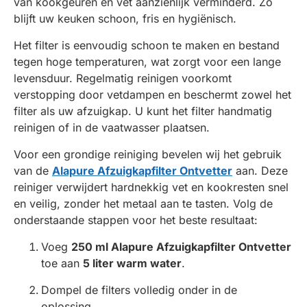
van kookgeuren en vet aanzienlijk verminderd. Zo
blijft uw keuken schoon, fris en hygiënisch.
Het filter is eenvoudig schoon te maken en bestand
tegen hoge temperaturen, wat zorgt voor een lange
levensduur. Regelmatig reinigen voorkomt
verstopping door vetdampen en beschermt zowel het
filter als uw afzuigkap. U kunt het filter handmatig
reinigen of in de vaatwasser plaatsen.
Voor een grondige reiniging bevelen wij het gebruik
van de
Alapure Afzuigkapfilter Ontvetter
aan. Deze
reiniger verwijdert hardnekkig vet en kookresten snel
en veilig, zonder het metaal aan te tasten. Volg de
onderstaande stappen voor het beste resultaat:
Voeg
250 ml Alapure Afzuigkapfilter Ontvetter
toe aan
5 liter warm water
.
Dompel de filters volledig onder in de
oplossing.