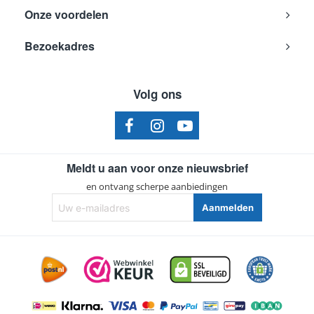
Onze voordelen
Bezoekadres
Volg ons
Meldt u aan voor onze nieuwsbrief
en ontvang scherpe aanbiedingen
Uw
Aanmelden
e-
mailadres