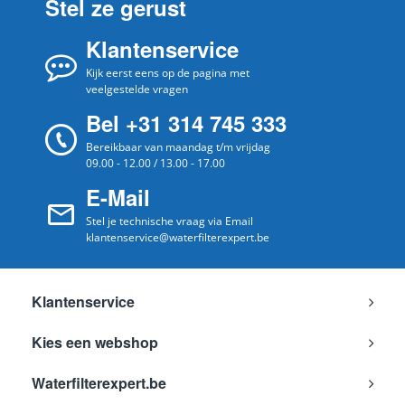
Stel ze gerust
Klantenservice
Kijk eerst eens op de pagina met
veelgestelde vragen
Bel +31 314 745 333
Bereikbaar van maandag t/m vrijdag
09.00 - 12.00 / 13.00 - 17.00
E-Mail
Stel je technische vraag via Email
klantenservice@waterfilterexpert.be
Klantenservice
Kies een webshop
Waterfilterexpert.be