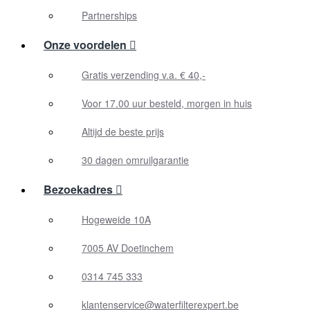
Partnerships
Onze voordelen
Gratis verzending v.a. € 40,-
Voor 17.00 uur besteld, morgen in huis
Altijd de beste prijs
30 dagen omruilgarantie
Bezoekadres
Hogeweide 10A
7005 AV Doetinchem
0314 745 333
klantenservice@waterfilterexpert.be