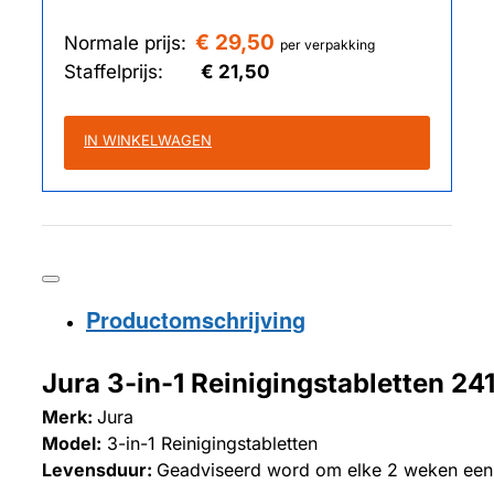
€ 29,50
Normale prijs:
per verpakking
Staffelprijs:
€ 21,50
IN WINKELWAGEN
Productomschrijving
Jura 3-in-1 Reinigingstabletten 24
Merk:
Jura
Model:
3-in-1 Reinigingstabletten
Levensduur:
Geadviseerd word om elke 2 weken een 