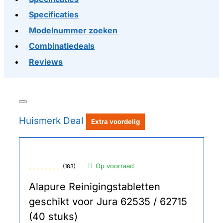
Specificaties
Modelnummer zoeken
Combinatiedeals
Reviews
Huismerk Deal
Extra voordelig
Op voorraad
(183)
Alapure Reinigingstabletten
geschikt voor Jura 62535 / 62715
(40 stuks)