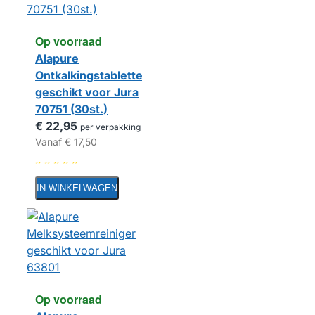
Op voorraad
Alapure
Ontkalkingstabletten
geschikt voor Jura
70751 (30st.)
€ 22,95
per verpakking
Vanaf
€ 17,50
IN WINKELWAGEN
Op voorraad