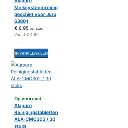
Alapure
Melksysteemreiniger
geschikt voor Jura
63801
€ 6,95
per stuk
Vanaf
€ 4,95
IN WINKELWAGEN
Op voorraad
Alapure
Reinigingstabletten
ALA-CMC302 / 30
stuks