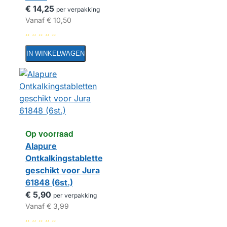
€ 14,25
per verpakking
Vanaf
€ 10,50
IN WINKELWAGEN
Op voorraad
Alapure
Ontkalkingstabletten
geschikt voor Jura
61848 (6st.)
€ 5,90
per verpakking
Vanaf
€ 3,99