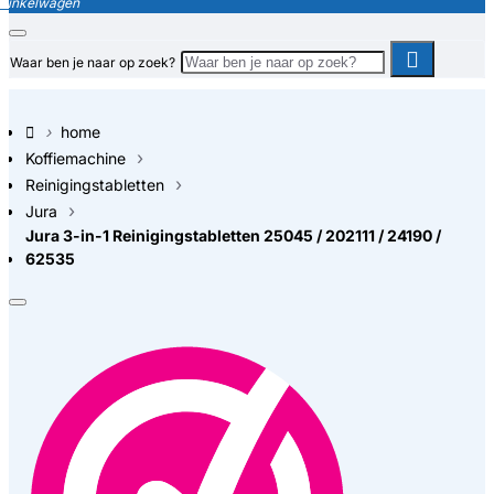
Waar ben je naar op zoek?
home
Koffiemachine
Reinigingstabletten
Jura
Jura 3-in-1 Reinigingstabletten 25045 / 202111 / 24190 /
62535