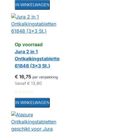
IN WINKELWAGEN
Op voorraad
Jura 2 in 1
Ontkalkingstabletten
61848 (3x3 St.)
€ 16,75
per verpakking
Vanaf
€ 13,90
IN WINKELWAGEN