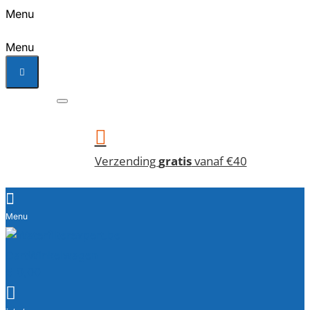
Menu
Menu
Verzending
gratis
vanaf €40
Cart
Winkelwagen
€ 0,00