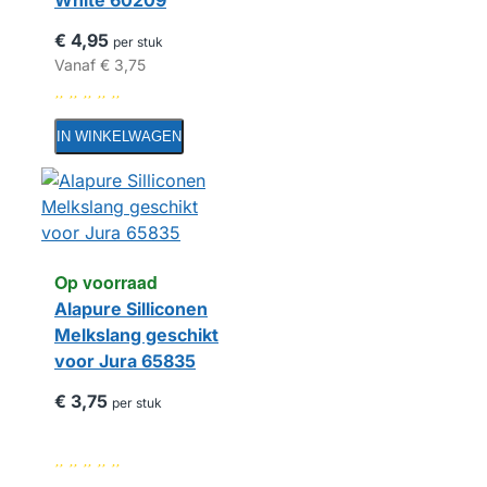
White 60209
€ 4,95
per stuk
Vanaf
€ 3,75
IN WINKELWAGEN
Op voorraad
Alapure Silliconen
Melkslang geschikt
voor Jura 65835
€ 3,75
per stuk