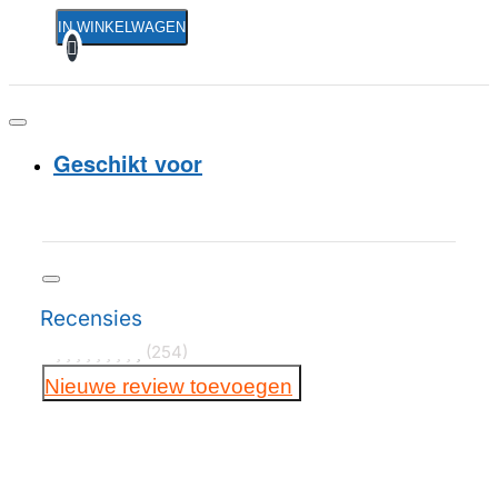
IN WINKELWAGEN
Geschikt voor
Recensies
(254)
Nieuwe review toevoegen