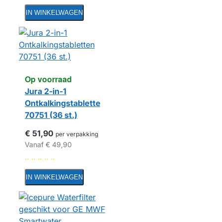
IN WINKELWAGEN
Op voorraad
Jura 2-in-1
Ontkalkingstabletten
70751 (36 st.)
€ 51,90
per verpakking
Vanaf
€ 49,90
IN WINKELWAGEN