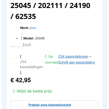
25045 / 202111 / 24190
/ 62535
Merk:
Jura
|
|
Model:
25045
(
)
254
(
254 beoordelingen
-
Op
254
Schrijf een beoordeling
voorraad
beoordelingen
)
€ 42,95
Altijd de beste prijs
Probeer onze huismerkvariant