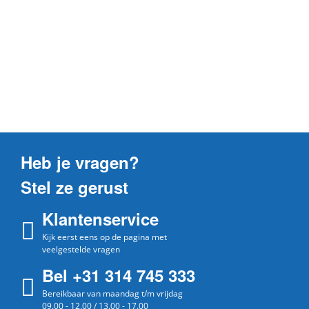
Heb je vragen?
Stel ze gerust
Klantenservice
Kijk eerst eens op de pagina met
veelgestelde vragen
Bel +31 314 745 333
Bereikbaar van maandag t/m vrijdag
09.00 - 12.00 / 13.00 - 17.00