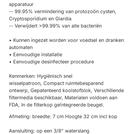
apparatuur
-- 99.95% vermindering van protozoön cysten,
Cryptosporidium en Giardia
-- Verwijdert >99.99% van alle bacteriën
• Kunnen ingezet worden voor voedsel en dranken
automaten
• Eenvoudige installatie
• Eenvoudige desinfecteer procedure
Kenmerken: Hygiënisch snel
wisselpatroon, Compact ruimtebesparend
ontwerp, Gepatenteerd koolstofblok, Verschillende
filtermedia beschikbaar, Materialen voldoen aan
FDA, In de filterkop geïntegreerde beugel.
Afmeting: breedte: 7 cm Hoogte 32 cm incl kop
Aansluiting: op een 3/8" waterslang