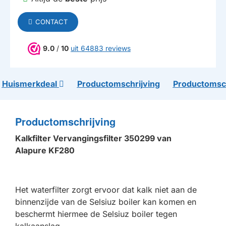
CONTACT
9.0
/
10
uit 64883 reviews
Huismerkdeal
Productomschrijving
Productomsch
Productomschrijving
Kalkfilter Vervangingsfilter 350299 van
Alapure KF280
Het waterfilter zorgt ervoor dat kalk niet aan de
binnenzijde van de Selsiuz boiler kan komen en
beschermt hiermee de Selsiuz boiler tegen