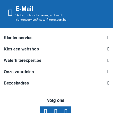
E-Mail
Stel je technische vraag via Email
klantenservice@waterfilterexpert.be
Klantenservice
Kies een webshop
Waterfilterexpert.be
Onze voordelen
Bezoekadres
Volg ons