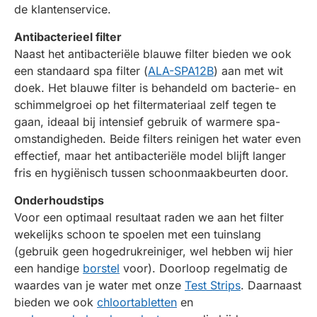
de klantenservice.
Antibacterieel filter
Naast het antibacteriële blauwe filter bieden we ook
een standaard spa filter (
ALA-SPA12B
) aan met wit
doek. Het blauwe filter is behandeld om bacterie- en
schimmelgroei op het filtermateriaal zelf tegen te
gaan, ideaal bij intensief gebruik of warmere spa-
omstandigheden. Beide filters reinigen het water even
effectief, maar het antibacteriële model blijft langer
fris en hygiënisch tussen schoonmaakbeurten door.
Onderhoudstips
Voor een optimaal resultaat raden we aan het filter
wekelijks schoon te spoelen met een tuinslang
(gebruik geen hogedrukreiniger, wel hebben wij hier
een handige
borstel
voor). Doorloop regelmatig de
waardes van je water met onze
Test Strips
. Daarnaast
bieden we ook
chloortabletten
en