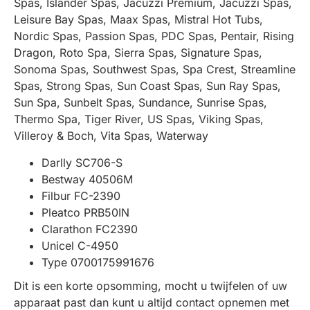
Spas, Islander Spas, Jacuzzi Premium, Jacuzzi Spas,
Leisure Bay Spas, Maax Spas, Mistral Hot Tubs,
Nordic Spas, Passion Spas, PDC Spas, Pentair, Rising
Dragon, Roto Spa, Sierra Spas, Signature Spas,
Sonoma Spas, Southwest Spas, Spa Crest, Streamline
Spas, Strong Spas, Sun Coast Spas, Sun Ray Spas,
Sun Spa, Sunbelt Spas, Sundance, Sunrise Spas,
Thermo Spa, Tiger River, US Spas, Viking Spas,
Villeroy & Boch, Vita Spas, Waterway
Darlly SC706-S
Bestway 40506M
Filbur FC-2390
Pleatco PRB50IN
Clarathon FC2390
Unicel C-4950
Type 0700175991676
Dit is een korte opsomming, mocht u twijfelen of uw
apparaat past dan kunt u altijd contact opnemen met