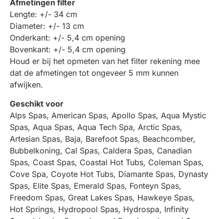
Afmetingen filter
Lengte: +/- 34 cm
Diameter: +/- 13 cm
Onderkant: +/- 5,4 cm opening
Bovenkant: +/- 5,4 cm opening
Houd er bij het opmeten van het filter rekening mee
dat de afmetingen tot ongeveer 5 mm kunnen
afwijken.
Geschikt voor
Alps Spas, American Spas, Apollo Spas, Aqua Mystic
Spas, Aqua Spas, Aqua Tech Spa, Arctic Spas,
Artesian Spas, Baja, Barefoot Spas, Beachcomber,
Bubbelkoning, Cal Spas, Caldera Spas, Canadian
Spas, Coast Spas, Coastal Hot Tubs, Coleman Spas,
Cove Spa, Coyote Hot Tubs, Diamante Spas, Dynasty
Spas, Elite Spas, Emerald Spas, Fonteyn Spas,
Freedom Spas, Great Lakes Spas, Hawkeye Spas,
Hot Springs, Hydropool Spas, Hydrospa, Infinity