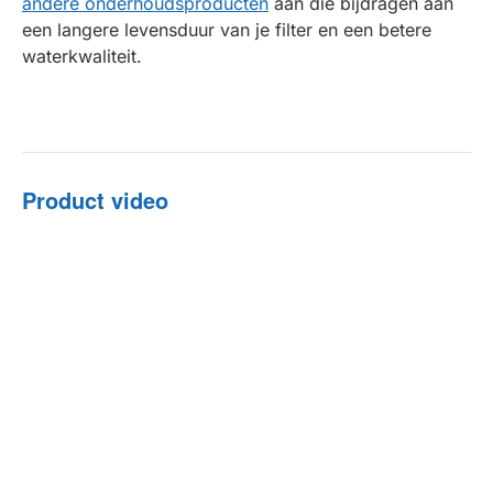
andere onderhoudsproducten
aan die bijdragen aan
een langere levensduur van je filter en een betere
waterkwaliteit.
Product video