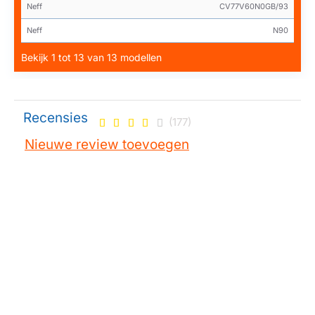
Neff
CV77V60N0GB/93
Neff
N90
Bekijk 1 tot 13 van 13 modellen
Recensies
(177)
Nieuwe review toevoegen