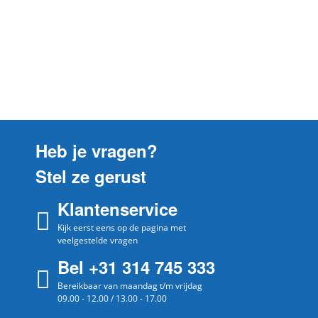
Heb je vragen?
Stel ze gerust
Klantenservice
Kijk eerst eens op de pagina met
veelgestelde vragen
Bel +31 314 745 333
Bereikbaar van maandag t/m vrijdag
09.00 - 12.00 / 13.00 - 17.00