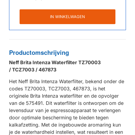
IN WINKELWAGEN
Productomschrijving
Neff Brita Intenza Waterfilter TZ70003
/ TCZ7003 /
467873
Het Neff Brita Intenza Waterfilter, bekend onder de
codes TZ70003, TCZ7003, 467873, is het
originele Brita Intenza waterfilter en de opvolger
van de 575491. Dit waterfilter is ontworpen om de
levensduur van je espressoapparaat te verlengen
door optimale bescherming te bieden tegen
kalkafzetting. Met de ingebouwde aromaring kun
je de waterhardheid instellen, wat resulteert in een