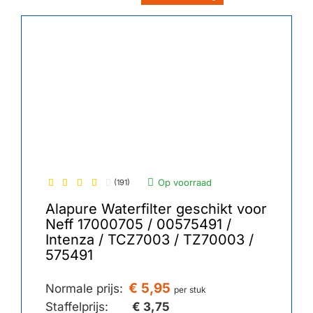
Op voorraad
(191)
Alapure Waterfilter geschikt voor
Neff 17000705 / 00575491 /
Intenza / TCZ7003 / TZ70003 /
575491
€ 5,95
Normale prijs:
per stuk
Staffelprijs:
€ 3,75