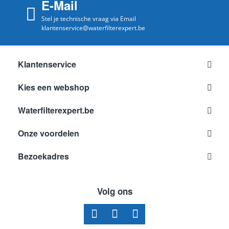
E-Mail
Stel je technische vraag via Email
klantenservice@waterfilterexpert.be
Klantenservice
Kies een webshop
Waterfilterexpert.be
Onze voordelen
Bezoekadres
Volg ons