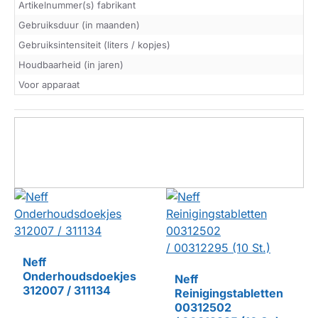
Artikelnummer(s) fabrikant
Gebruiksduur (in maanden)
Gebruiksintensiteit (liters / kopjes)
Houdbaarheid (in jaren)
Voor apparaat
Neff
Onderhoudsdoekjes
Neff
312007 / 311134
Reinigingstabletten
00312502