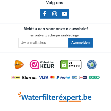
Volg ons
Meldt u aan voor onze nieuwsbrief
en ontvang scherpe aanbiedingen
Uw
Aanmelden
e-
mailadres