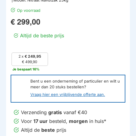
Op voorraad
€ 299,00
Altijd de beste prijs
2 x
€ 249,95
€ 499,90
Je bespaart 16%
Bent u een onderneming of particulier en wilt u
meer dan
20
stuks bestellen?
Vraag hier een vrijblijvende offerte aan.
Verzending
gratis
vanaf €40
Voor
17 uur
besteld,
morgen
in huis*
Altijd de
beste
prijs