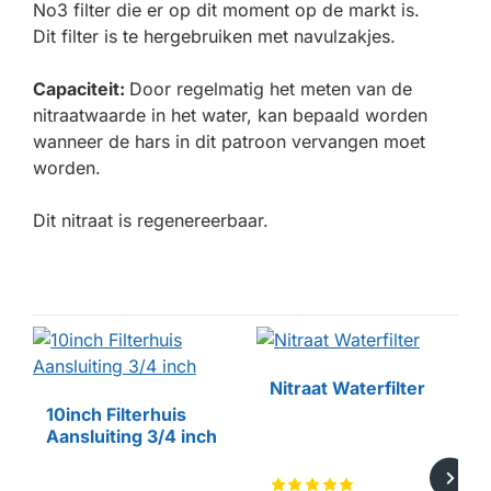
No3 filter die er op dit moment op de markt is.
Dit filter is te hergebruiken met navulzakjes.
Capaciteit:
Door regelmatig het meten van de
nitraatwaarde in het water, kan bepaald worden
wanneer de hars in dit patroon vervangen moet
worden.
Dit nitraat is regenereerbaar.
HUISMERK
Nitraat Waterfilter
10inch Filterhuis
HUISMERK
Aansluiting 3/4 inch