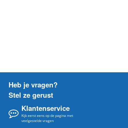
Heb je vragen?
Stel ze gerust
Klantenservice
Kijk eerst eens op de pagina met
veelgestelde vragen