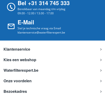
Bel +31 314 745 333
Bereikbaar van maandag t/m vrijdag
09.00 - 12.00 / 13.00 - 17.00
E-Mail
Stel je technische vraag via Email
klantenservice@waterfilterexpert.be
Klantenservice
Kies een webshop
Waterfilterexpert.be
Onze voordelen
Bezoekadres