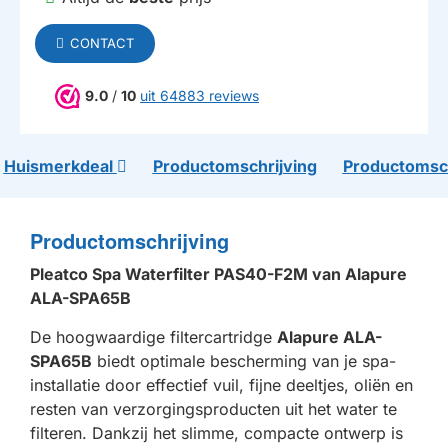
CONTACT
9.0
/
10
uit 64883 reviews
Huismerkdeal
Productomschrijving
Productomsch
Productomschrijving
Pleatco Spa Waterfilter PAS40-F2M van Alapure
ALA-SPA65B
De hoogwaardige filtercartridge
Alapure ALA-
SPA65B
biedt optimale bescherming van je spa-
installatie door effectief vuil, fijne deeltjes, oliën en
resten van verzorgingsproducten uit het water te
filteren. Dankzij het slimme, compacte ontwerp is