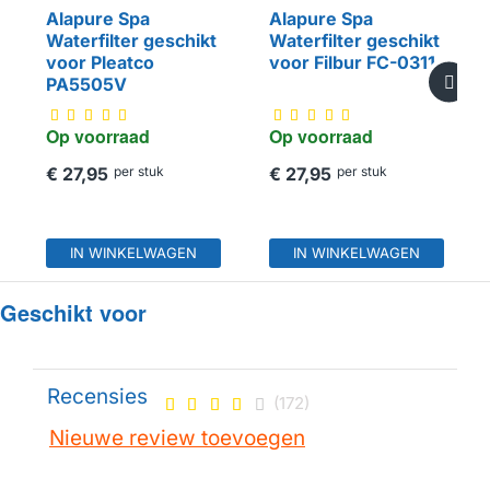
Alapure Spa
Alapure Spa
Waterfilter geschikt
Waterfilter geschikt
HUISMERK
HUISMERK
voor Pleatco
voor Filbur FC-0311
PA5505V
Op voorraad
Op voorraad
€ 27,95
per stuk
€ 27,95
per stuk
IN WINKELWAGEN
IN WINKELWAGEN
Geschikt voor
Recensies
(172)
Nieuwe review toevoegen