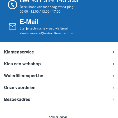
Bereikbaar van maandag t/m vrijdag
09.00 - 12.00 / 13.00 - 17.00
E-Mail
Stel je technische vraag via Email
klantenservice@waterfilterexpert.be
Klantenservice
Kies een webshop
Waterfilterexpert.be
Onze voordelen
Bezoekadres
Volg ons