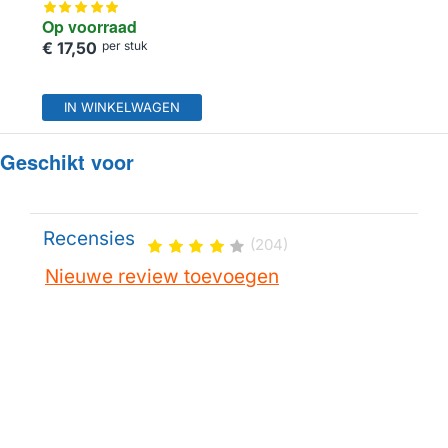
Op voorraad
€ 17,50
per stuk
IN WINKELWAGEN
Geschikt voor
Recensies
(204)
Nieuwe review toevoegen