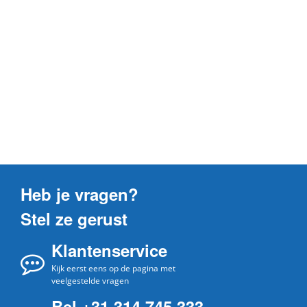
Heb je vragen?
Stel ze gerust
Klantenservice
Kijk eerst eens op de pagina met
veelgestelde vragen
Bel +31 314 745 333