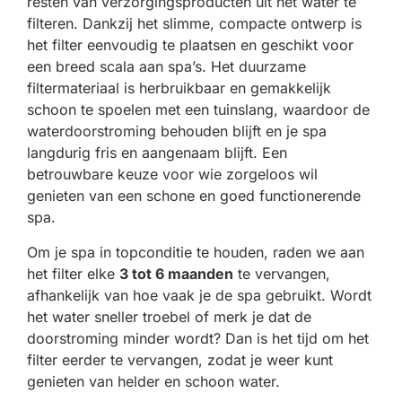
resten van verzorgingsproducten uit het water te
filteren. Dankzij het slimme, compacte ontwerp is
het filter eenvoudig te plaatsen en geschikt voor
een breed scala aan spa’s. Het duurzame
filtermateriaal is herbruikbaar en gemakkelijk
schoon te spoelen met een tuinslang, waardoor de
waterdoorstroming behouden blijft en je spa
langdurig fris en aangenaam blijft. Een
betrouwbare keuze voor wie zorgeloos wil
genieten van een schone en goed functionerende
spa.
Om je spa in topconditie te houden, raden we aan
het filter elke
3 tot 6 maanden
te vervangen,
afhankelijk van hoe vaak je de spa gebruikt. Wordt
het water sneller troebel of merk je dat de
doorstroming minder wordt? Dan is het tijd om het
filter eerder te vervangen, zodat je weer kunt
genieten van helder en schoon water.