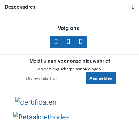
Bezoekadres
Volg ons
Meldt u aan voor onze nieuwsbrief
en ontvang scherpe aanbiedingen
Uw
Aanmelden
e-
mailadres