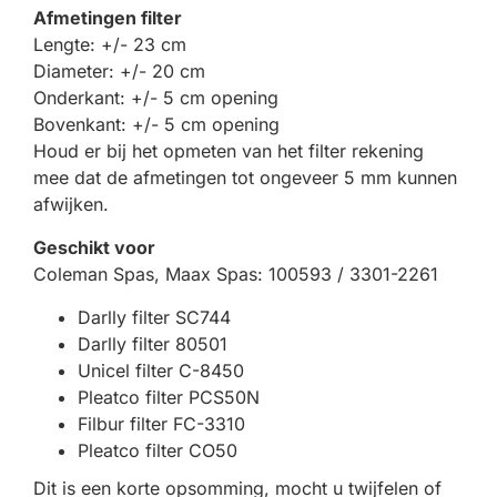
Afmetingen filter
Lengte: +/- 23 cm
Diameter: +/- 20 cm
Onderkant: +/- 5 cm opening
Bovenkant: +/- 5 cm opening
Houd er bij het opmeten van het filter rekening
mee dat de afmetingen tot ongeveer 5 mm kunnen
afwijken.
Geschikt voor
Coleman Spas, Maax Spas: 100593 / 3301-2261
Darlly filter SC744
Darlly filter 80501
Unicel filter C-8450
Pleatco filter PCS50N
Filbur filter FC-3310
Pleatco filter CO50
Dit is een korte opsomming, mocht u twijfelen of