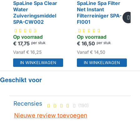
SpaLine Spa Clear
SpaLine Spa Filter
Water
Net Instant
Zuiveringsmiddel
Filterreiniger SPA-
SPA-CW002
FI001
Op voorraad
Op voorraad
€ 17,75
per stuk
€ 16,50
per stuk
Vanaf
€ 16,25
Vanaf
€ 14,50
IN WINKELWAGEN
IN WINKELWAGEN
Geschikt voor
Recensies
(190)
Nieuwe review toevoegen