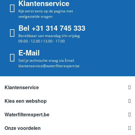
Klantenservice
Kijk eerst eens op de pagina met
veelgestelde vragen
Bel +31 314 745 333
Bereikbaar van maandag t/m vrijdag
09.00 - 12.00 / 13.00 - 17.00
E-Mail
Stel je technische vraag via Email
klantenservice@waterfilterexpert.be
Klantenservice
Kies een webshop
Waterfilterexpert.be
Onze voordelen