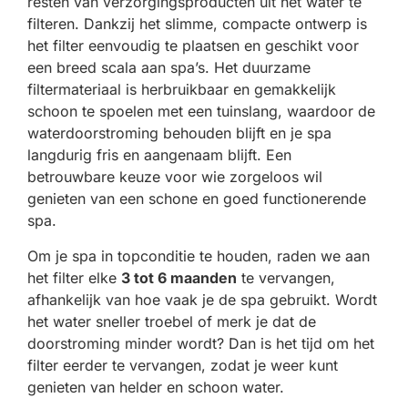
resten van verzorgingsproducten uit het water te
filteren. Dankzij het slimme, compacte ontwerp is
het filter eenvoudig te plaatsen en geschikt voor
een breed scala aan spa’s. Het duurzame
filtermateriaal is herbruikbaar en gemakkelijk
schoon te spoelen met een tuinslang, waardoor de
waterdoorstroming behouden blijft en je spa
langdurig fris en aangenaam blijft. Een
betrouwbare keuze voor wie zorgeloos wil
genieten van een schone en goed functionerende
spa.
Om je spa in topconditie te houden, raden we aan
het filter elke
3 tot 6 maanden
te vervangen,
afhankelijk van hoe vaak je de spa gebruikt. Wordt
het water sneller troebel of merk je dat de
doorstroming minder wordt? Dan is het tijd om het
filter eerder te vervangen, zodat je weer kunt
genieten van helder en schoon water.