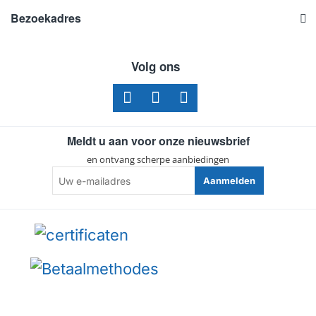
Bezoekadres
Volg ons
Meldt u aan voor onze nieuwsbrief
en ontvang scherpe aanbiedingen
Uw
Aanmelden
e-
mailadres