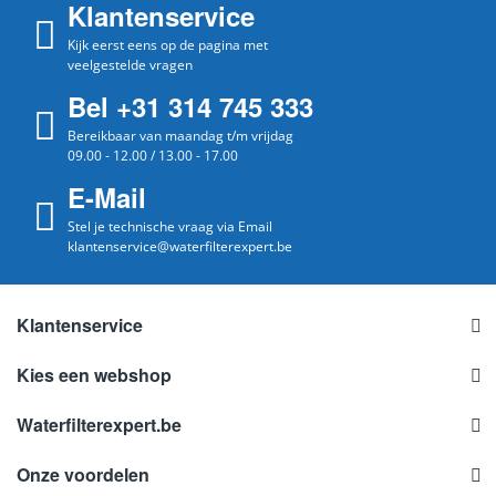
Klantenservice
Kijk eerst eens op de pagina met
veelgestelde vragen
Bel +31 314 745 333
Bereikbaar van maandag t/m vrijdag
09.00 - 12.00 / 13.00 - 17.00
E-Mail
Stel je technische vraag via Email
klantenservice@waterfilterexpert.be
Klantenservice
Kies een webshop
Waterfilterexpert.be
Onze voordelen