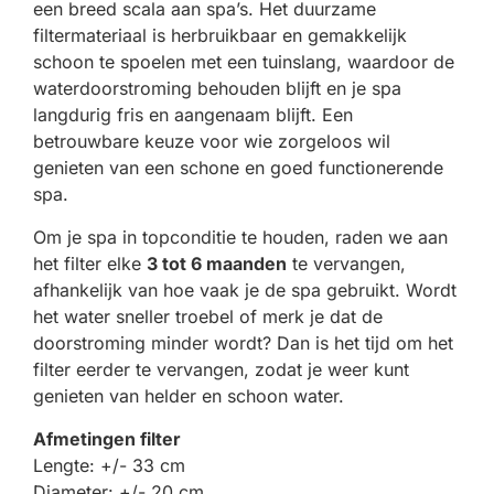
een breed scala aan spa’s. Het duurzame
filtermateriaal is herbruikbaar en gemakkelijk
schoon te spoelen met een tuinslang, waardoor de
waterdoorstroming behouden blijft en je spa
langdurig fris en aangenaam blijft. Een
betrouwbare keuze voor wie zorgeloos wil
genieten van een schone en goed functionerende
spa.
Om je spa in topconditie te houden, raden we aan
het filter elke
3 tot 6 maanden
te vervangen,
afhankelijk van hoe vaak je de spa gebruikt. Wordt
het water sneller troebel of merk je dat de
doorstroming minder wordt? Dan is het tijd om het
filter eerder te vervangen, zodat je weer kunt
genieten van helder en schoon water.
Afmetingen filter
Lengte: +/- 33 cm
Diameter: +/- 20 cm