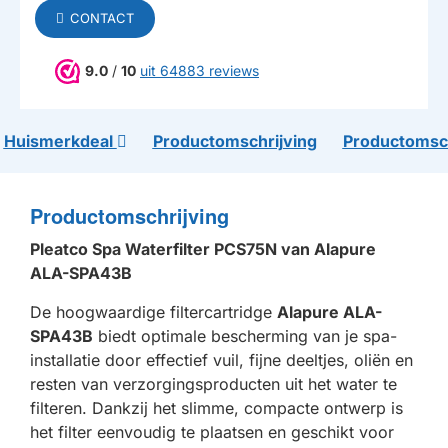
CONTACT
9.0
/
10
uit 64883 reviews
Huismerkdeal
Productomschrijving
Productomsch
Productomschrijving
Pleatco Spa Waterfilter PCS75N van Alapure
ALA-SPA43B
De hoogwaardige filtercartridge
Alapure ALA-
SPA43B
biedt optimale bescherming van je spa-
installatie door effectief vuil, fijne deeltjes, oliën en
resten van verzorgingsproducten uit het water te
filteren. Dankzij het slimme, compacte ontwerp is
het filter eenvoudig te plaatsen en geschikt voor