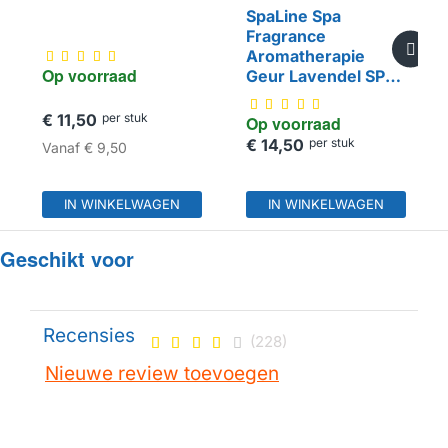
SpaLine Spa
Fragrance
Aromatherapie
Op voorraad
Geur Lavendel SPA-
FRA06
€ 11,50
per stuk
Op voorraad
€ 14,50
per stuk
Vanaf
€ 9,50
IN WINKELWAGEN
IN WINKELWAGEN
Geschikt voor
Recensies
(228)
Nieuwe review toevoegen