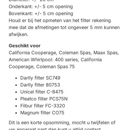
Onderkant: +/- 5 cm opening
Bovenkant: +/- 5 cm opening
Houd er bij het opmeten van het filter rekening
mee dat de afmetingen tot ongeveer 5 mm kunnen
afwijken.
Geschikt voor
California Cooperage, Coleman Spas, Maax Spas,
American Whirlpool: 400 series, California
Cooperage, Coleman Spas 75
Darlly filter SC749
Darlly filter 80753
Unicel filter C-8475
Pleatco filter PCS75N
Filbur filter FC-3320
Magnum filter CO75
Dit is een korte opsomming, mocht u twijfelen of
uw apparaat past dan kunt u altijd contact