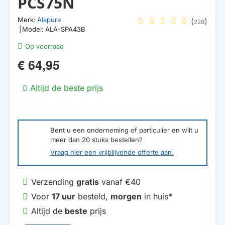
PCS75N
Merk:
Alapure
(
)
228
|
Model:
ALA-SPA43B
Op voorraad
€ 64,95
Altijd de beste prijs
Bent u een onderneming of particulier en wilt u
meer dan
20
stuks bestellen?
Vraag hier een vrijblijvende offerte aan.
Verzending
gratis
vanaf €40
Voor
17 uur
besteld,
morgen
in huis*
Altijd de
beste
prijs