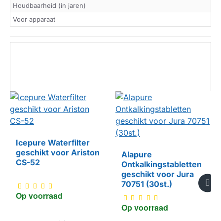
Houdbaarheid (in jaren)
Voor apparaat
Icepure Waterfilter
geschikt voor Ariston
Alapure
HUISMERK
CS-52
Ontkalkingstabletten
geschikt voor Jura
HUISMERK
70751 (30st.)
Op voorraad
Op voorraad