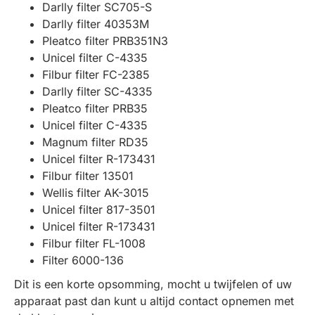
Darlly filter SC705-S
Darlly filter 40353M
Pleatco filter PRB351N3
Unicel filter C-4335
Filbur filter FC-2385
Darlly filter SC-4335
Pleatco filter PRB35
Unicel filter C-4335
Magnum filter RD35
Unicel filter R-173431
Filbur filter 13501
Wellis filter AK-3015
Unicel filter 817-3501
Unicel filter R-173431
Filbur filter FL-1008
Filter 6000-136
Dit is een korte opsomming, mocht u twijfelen of uw
apparaat past dan kunt u altijd contact opnemen met