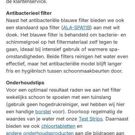
de klantenservice.
Antibacterieel filter
Naast het antibacteriële blauwe filter bieden we ook
een standaard spa filter (
ALA-SPA11B
) aan met wit
doek. Het blauwe filter is behandeld om bacterie- en
schimmelgroei op het filtermateriaal zelf tegen te
gaan, ideaal bij intensief gebruik of warmere spa-
omstandigheden. Beide filters reinigen het water even
effectief, maar het antibacteriële model blijft langer
fris en hygiënisch tussen schoonmaakbeurten door.
Onderhoudstips
Voor een optimaal resultaat raden we aan het filter
wekelijks schoon te spoelen met een tuinslang
(gebruik geen hogedrukreiniger, wel hebben wij hier
een handige
borstel
voor). Doorloop regelmatig de
waardes van je water met onze
Test Strips
. Daarnaast
bieden we ook
chloortabletten
en
andere onderhoudsproducten
aan die bijdragen aan