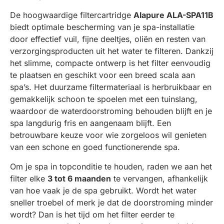
De hoogwaardige filtercartridge
Alapure ALA-SPA11B
biedt optimale bescherming van je spa-installatie
door effectief vuil, fijne deeltjes, oliën en resten van
verzorgingsproducten uit het water te filteren. Dankzij
het slimme, compacte ontwerp is het filter eenvoudig
te plaatsen en geschikt voor een breed scala aan
spa’s. Het duurzame filtermateriaal is herbruikbaar en
gemakkelijk schoon te spoelen met een tuinslang,
waardoor de waterdoorstroming behouden blijft en je
spa langdurig fris en aangenaam blijft. Een
betrouwbare keuze voor wie zorgeloos wil genieten
van een schone en goed functionerende spa.
Om je spa in topconditie te houden, raden we aan het
filter elke
3 tot 6 maanden
te vervangen, afhankelijk
van hoe vaak je de spa gebruikt. Wordt het water
sneller troebel of merk je dat de doorstroming minder
wordt? Dan is het tijd om het filter eerder te