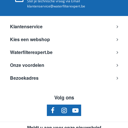
Stel je technische vraag via Email
klantenservice@waterfilterexpert.be
Klantenservice
Kies een webshop
Waterfilterexpert.be
Onze voordelen
Bezoekadres
Volg ons
Meldt u aan voor onze nieuwsbrief