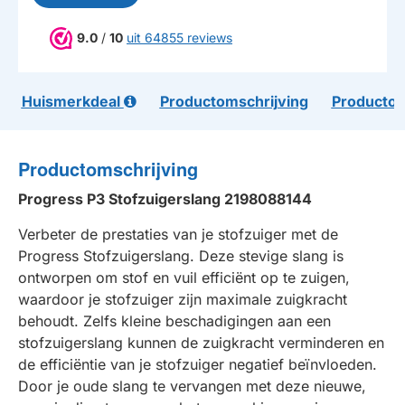
9.0
/
10
uit 64855 reviews
Huismerkdeal
Productomschrijving
Productom
Productomschrijving
Progress P3 Stofzuigerslang 2198088144
Verbeter de prestaties van je stofzuiger met de
Progress Stofzuigerslang. Deze stevige slang is
ontworpen om stof en vuil efficiënt op te zuigen,
waardoor je stofzuiger zijn maximale zuigkracht
behoudt. Zelfs kleine beschadigingen aan een
stofzuigerslang kunnen de zuigkracht verminderen en
de efficiëntie van je stofzuiger negatief beïnvloeden.
Door je oude slang te vervangen met deze nieuwe,