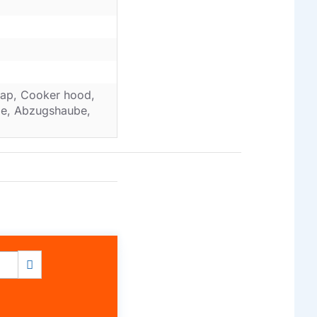
ap, Cooker hood,
ube, Abzugshaube,