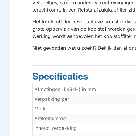
vetdeeltjes, stof en andere verontreiniginge
terechtkomt. In een Refsta afzuigkapfilter zit
Het koolstoffilter bevat actieve koolstof di
grote oppervlak van de koolstof worden geurd
werking wordt aanbevolen het koolstoffilter 
Niet gevonden wat u zoekt? Bekijk dan al o
Specificaties
Afmetingen (LxBxH) in mm
Verpakking per
Merk
Artikelnummer
Inhoud verpakking