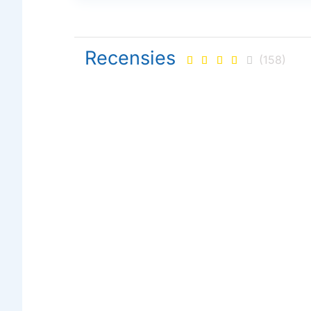
Recensies
(158)