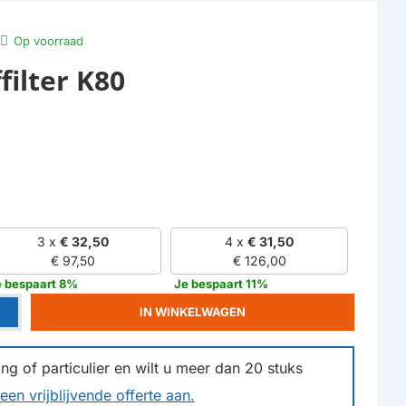
Op voorraad
filter K80
3 x
€ 32,50
4 x
€ 31,50
€ 97,50
€ 126,00
e bespaart 8%
Je bespaart 11%
IN WINKELWAGEN
g of particulier en wilt u meer dan
20
stuks
een vrijblijvende offerte aan.