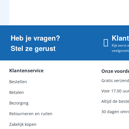
Heb je vragen?
Klan
Kijk eerst
Stel ze gerust
veelgestel
Klantenservice
Onze voord
Gratis verzend
Bestellen
Voor 17.00 uu
Betalen
Altijd de beste
Bezorging
30 dagen omru
Retourneren en ruilen
Zakelijk kopen