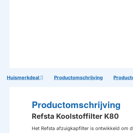
Huismerkdeal
Productomschrijving
Product
Productomschrijving
Refsta Koolstoffilter K80
Het Refsta afzuigkapfilter is ontwikkeld om 