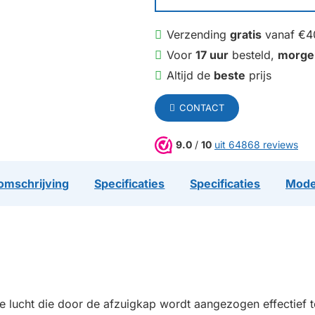
Verzending
gratis
vanaf €4
Voor
17 uur
besteld,
morge
Altijd de
beste
prijs
CONTACT
9.0
/
10
uit 64868 reviews
omschrijving
Specificaties
Specificaties
Mode
de lucht die door de afzuigkap wordt aangezogen effectief 