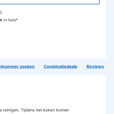
0
n
in huis*
lnummer zoeken
Combinatiedeals
Reviews
te reinigen. Tijdens het koken komen