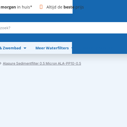
,
morgen
in huis*
Altijd de
beste
prijs
 & Zwembad
Meer Waterfilters
Meer Apparaten
Alapure Sedimentfilter 0.5 Micron ALA-PP10-0.5