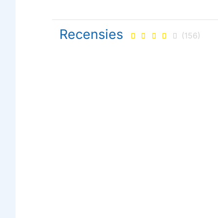
Recensies
(156)