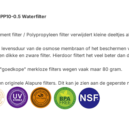
PP10-0.5 Waterfilter
t filter / Polypropyleen filter verwijdert kleine deeltjes al
nge levensduur van de osmose membraan of het beschermen 
 dikke en zware filter. Hierdoor filtert het veel beter dan 
 "goedkope" merkloze filters wegen vaak maar 80 gram.
en originele Alapure filters. Dit kan je zien aan de geperste 