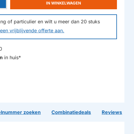
IN WINKELWAGEN
g of particulier en wilt u meer dan
20
stuks
een vrijblijvende offerte aan.
0
n
in huis*
lnummer zoeken
Combinatiedeals
Reviews