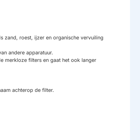
s zand, roest, ijzer en organische vervuiling
van andere apparatuur.
de merkloze filters en gaat het ook langer
naam achterop de filter.