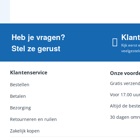
Heb je vragen?
Klan
Kijk eerst
Stel ze gerust
veelgestel
Klantenservice
Onze voord
Gratis verzend
Bestellen
Voor 17.00 uu
Betalen
Altijd de beste
Bezorging
30 dagen omru
Retourneren en ruilen
Zakelijk kopen