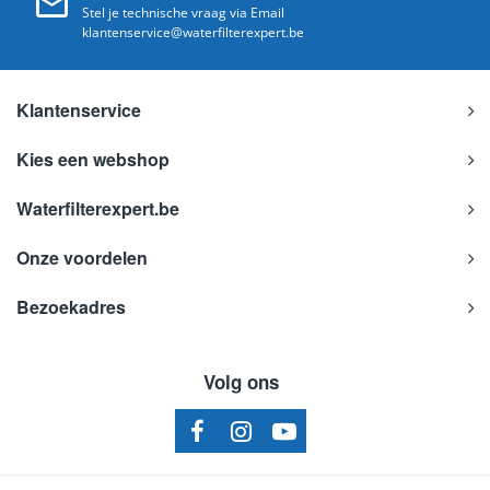
Stel je technische vraag via Email
klantenservice@waterfilterexpert.be
Klantenservice
Kies een webshop
Waterfilterexpert.be
Onze voordelen
Bezoekadres
Volg ons