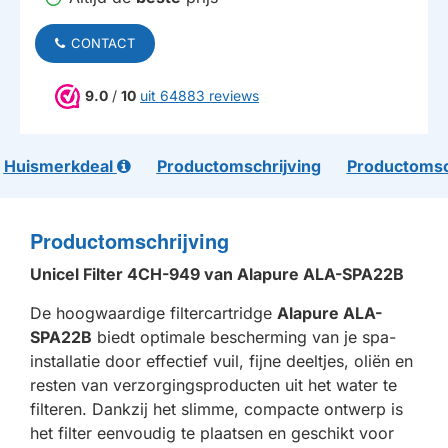
CONTACT
9.0
/
10
uit 64883 reviews
Huismerkdeal
Productomschrijving
Productomsc
Productomschrijving
Unicel Filter 4CH-949 van Alapure ALA-SPA22B
De hoogwaardige filtercartridge
Alapure ALA-
SPA22B
biedt optimale bescherming van je spa-
installatie door effectief vuil, fijne deeltjes, oliën en
resten van verzorgingsproducten uit het water te
filteren. Dankzij het slimme, compacte ontwerp is
het filter eenvoudig te plaatsen en geschikt voor