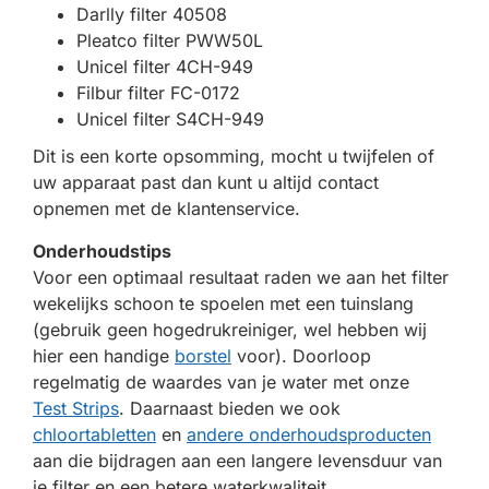
Darlly filter 40508
Pleatco filter PWW50L
Unicel filter 4CH-949
Filbur filter FC-0172
Unicel filter S4CH-949
Dit is een korte opsomming, mocht u twijfelen of
uw apparaat past dan kunt u altijd contact
opnemen met de klantenservice.
Onderhoudstips
Voor een optimaal resultaat raden we aan het filter
wekelijks schoon te spoelen met een tuinslang
(gebruik geen hogedrukreiniger, wel hebben wij
hier een handige
borstel
voor). Doorloop
regelmatig de waardes van je water met onze
Test Strips
. Daarnaast bieden we ook
chloortabletten
en
andere onderhoudsproducten
aan die bijdragen aan een langere levensduur van
je filter en een betere waterkwaliteit.