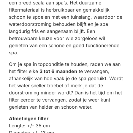
een breed scala aan spa’s. Het duurzame
filtermateriaal is herbruikbaar en gemakkelijk
schoon te spoelen met een tuinslang, waardoor de
waterdoorstroming behouden blijft en je spa
langdurig fris en aangenaam blijft. Een
betrouwbare keuze voor wie zorgeloos wil
genieten van een schone en goed functionerende
spa.
Om je spa in topconditie te houden, raden we aan
het filter elke
3 tot 6 maanden
te vervangen,
afhankelijk van hoe vaak je de spa gebruikt. Wordt
het water sneller troebel of merk je dat de
doorstroming minder wordt? Dan is het tijd om het
filter eerder te vervangen, zodat je weer kunt
genieten van helder en schoon water.
Afmetingen filter
Lengte: +/- 35 cm
Diameter: +/- 13 cm