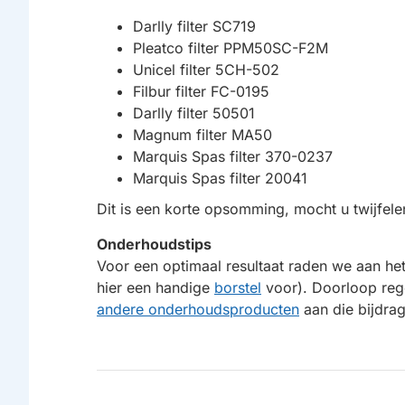
Darlly filter SC719
Pleatco filter PPM50SC-F2M
Unicel filter 5CH-502
Filbur filter FC-0195
Darlly filter 50501
Magnum filter MA50
Marquis Spas filter 370-0237
Marquis Spas filter 20041
Dit is een korte opsomming, mocht u twijfele
Onderhoudstips
Voor een optimaal resultaat raden we aan het
hier een handige
borstel
voor). Doorloop reg
andere onderhoudsproducten
aan die bijdrag