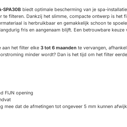
A-SPA30B
biedt optimale bescherming van je spa-installatie d
 te filteren. Dankzij het slimme, compacte ontwerp is het f
ermateriaal is herbruikbaar en gemakkelijk schoon te spoel
langdurig fris en aangenaam blijft. Een betrouwbare keuze
aan het filter elke
3 tot 6 maanden
te vervangen, afhankel
oorstroming minder wordt? Dan is het tijd om het filter eerd
ad FIJN opening
ndvat
ning mee dat de afmetingen tot ongeveer 5 mm kunnen afwijk