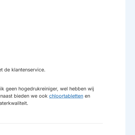
t de klantenservice.
uik geen hogedrukreiniger, wel hebben wij
rnaast bieden we ook
chloortabletten
en
terkwaliteit.