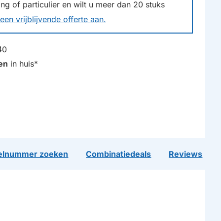
g of particulier en wilt u meer dan
20
stuks
een vrijblijvende offerte aan.
40
en
in huis*
lnummer zoeken
Combinatiedeals
Reviews