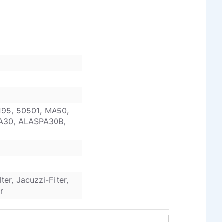
95, 50501, MA50,
PA30, ALASPA30B,
er, Jacuzzi-Filter,
r