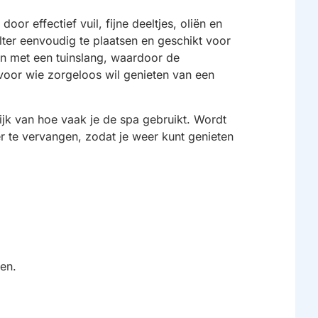
oor effectief vuil, fijne deeltjes, oliën en
ilter eenvoudig te plaatsen en geschikt voor
en met een tuinslang, waardoor de
 voor wie zorgeloos wil genieten van een
ijk van hoe vaak je de spa gebruikt. Wordt
er te vervangen, zodat je weer kunt genieten
en.