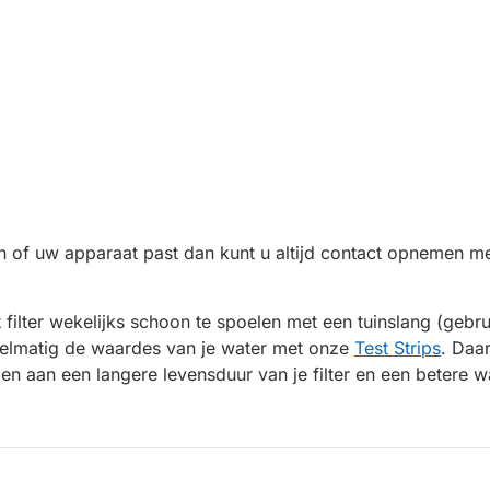
n of uw apparaat past dan kunt u altijd contact opnemen me
 filter wekelijks schoon te spoelen met een tuinslang (gebr
elmatig de waardes van je water met onze
Test Strips
. Daa
en aan een langere levensduur van je filter en een betere wa