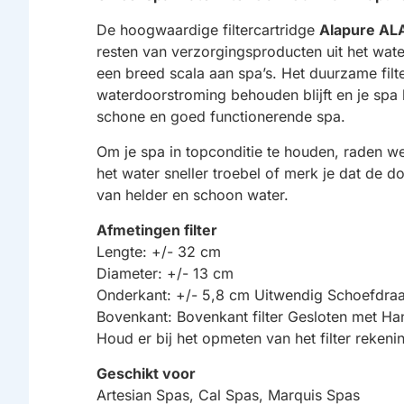
De hoogwaardige filtercartridge
Alapure AL
resten van verzorgingsproducten uit het water
een breed scala aan spa’s. Het duurzame filt
waterdoorstroming behouden blijft en je spa 
schone en goed functionerende spa.
Om je spa in topconditie te houden, raden we 
het water sneller troebel of merk je dat de d
van helder en schoon water.
Afmetingen filter
Lengte: +/- 32 cm
Diameter: +/- 13 cm
Onderkant: +/- 5,8 cm Uitwendig Schoefdra
Bovenkant: Bovenkant filter Gesloten met Ha
Houd er bij het opmeten van het filter reke
Geschikt voor
Artesian Spas, Cal Spas, Marquis Spas