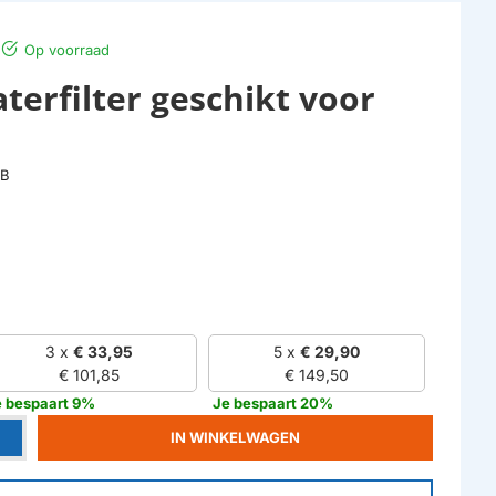
Op voorraad
terfilter geschikt voor
0B
3 x
€ 33,95
5 x
€ 29,90
€ 101,85
€ 149,50
e bespaart 9%
Je bespaart 20%
IN WINKELWAGEN