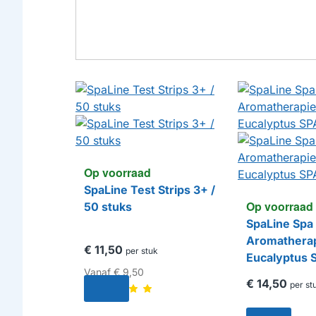
Op voorraad
SpaLine Test Strips 3+ /
Op voorraad
50 stuks
SpaLine Spa
Aromatherap
€ 11,50
per stuk
Eucalyptus
Vanaf
€ 9,50
€ 14,50
per st