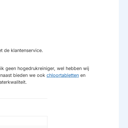
t de klantenservice.
uik geen hogedrukreiniger, wel hebben wij
rnaast bieden we ook
chloortabletten
en
terkwaliteit.