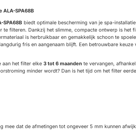
ure ALA-SPA68B
A-SPA68B
biedt optimale bescherming van je spa-installatie d
 te filteren. Dankzij het slimme, compacte ontwerp is het f
ermateriaal is herbruikbaar en gemakkelijk schoon te spoel
langdurig fris en aangenaam blijft. Een betrouwbare keuze
aan het filter elke
3 tot 6 maanden
te vervangen, afhankel
oorstroming minder wordt? Dan is het tijd om het filter eerd
ning mee dat de afmetingen tot ongeveer 5 mm kunnen afwijk