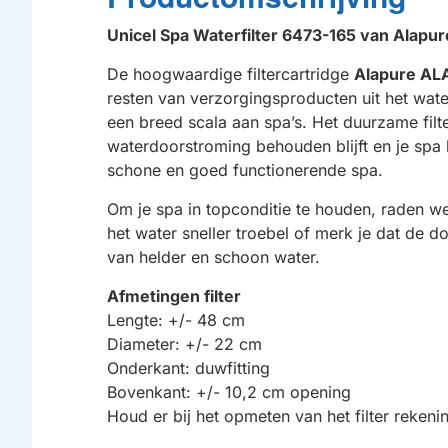
Unicel Spa Waterfilter 6473-165 van Alap
De hoogwaardige filtercartridge
Alapure AL
resten van verzorgingsproducten uit het water
een breed scala aan spa’s. Het duurzame filt
waterdoorstroming behouden blijft en je spa 
schone en goed functionerende spa.
Om je spa in topconditie te houden, raden we 
het water sneller troebel of merk je dat de d
van helder en schoon water.
Afmetingen filter
Lengte: +/- 48 cm
Diameter: +/- 22 cm
Onderkant: duwfitting
Bovenkant: +/- 10,2 cm opening
Houd er bij het opmeten van het filter reke