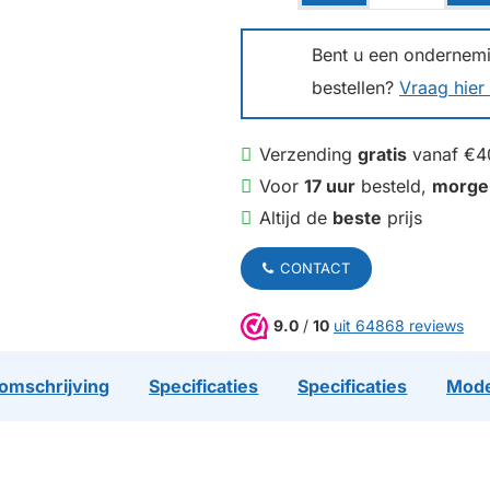
Bent u een ondernemin
bestellen?
Vraag hier 
Verzending
gratis
vanaf €4
Voor
17 uur
besteld,
morge
Altijd de
beste
prijs
CONTACT
9.0
/
10
uit 64868 reviews
omschrijving
Specificaties
Specificaties
Mode