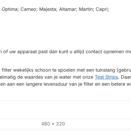
ptima; Cameo; Majesta; Altamar; Martin; Capri;
n of uw apparaat past dan kunt u altijd contact opnemen me
 filter wekelijks schoon te spoelen met een tuinslang (gebr
elmatig de waardes van je water met onze
Test Strips
. Daa
en aan een langere levensduur van je filter en een betere wa
480 x 220