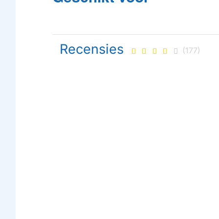
Recensies
(177)