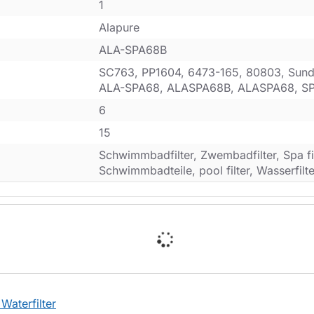
1
Alapure
ALA-SPA68B
SC763, PP1604, 6473-165, 80803, Sund
ALA-SPA68, ALASPA68B, ALASPA68, S
6
15
Schwimmbadfilter, Zwembadfilter, Spa filt
Schwimmbadteile, pool filter, Wasserfilte