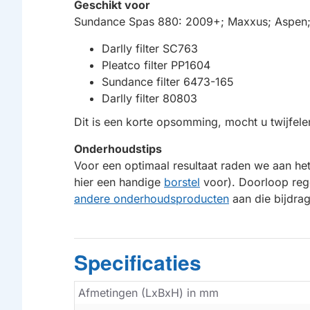
Geschikt voor
Sundance Spas 880: 2009+; Maxxus; Aspen; O
Darlly filter SC763
Pleatco filter PP1604
Sundance filter 6473-165
Darlly filter 80803
Dit is een korte opsomming, mocht u twijfele
Onderhoudstips
Voor een optimaal resultaat raden we aan het
hier een handige
borstel
voor). Doorloop reg
andere onderhoudsproducten
aan die bijdrag
Specificaties
Afmetingen (LxBxH) in mm