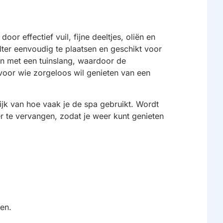
oor effectief vuil, fijne deeltjes, oliën en
ilter eenvoudig te plaatsen en geschikt voor
en met een tuinslang, waardoor de
 voor wie zorgeloos wil genieten van een
ijk van hoe vaak je de spa gebruikt. Wordt
er te vervangen, zodat je weer kunt genieten
en.