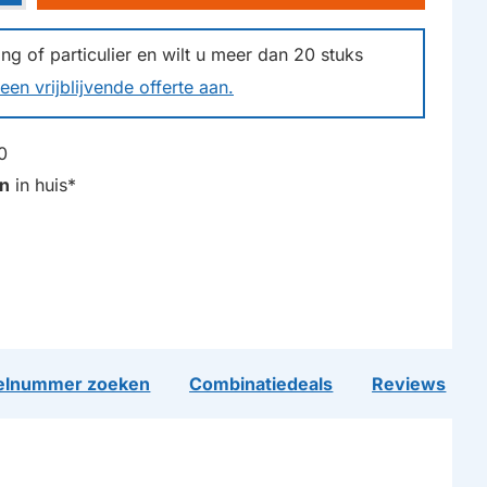
g of particulier en wilt u meer dan
20
stuks
een vrijblijvende offerte aan.
0
n
in huis*
lnummer zoeken
Combinatiedeals
Reviews