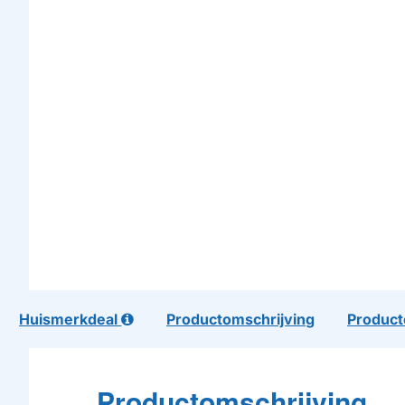
Huismerkdeal
Productomschrijving
Product
Productomschrijving