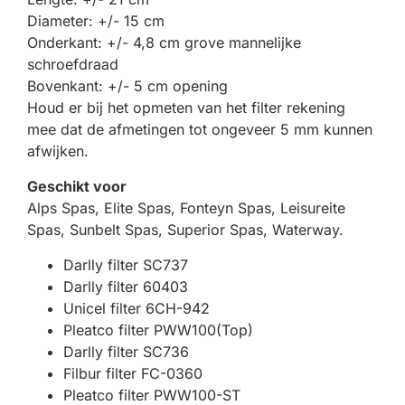
Diameter: +/- 15 cm
Onderkant: +/- 4,8 cm grove mannelijke
schroefdraad
Bovenkant: +/- 5 cm opening
Houd er bij het opmeten van het filter rekening
mee dat de afmetingen tot ongeveer 5 mm kunnen
afwijken.
Geschikt voor
Alps Spas, Elite Spas, Fonteyn Spas, Leisureite
Spas, Sunbelt Spas, Superior Spas, Waterway.
Darlly filter SC737
Darlly filter 60403
Unicel filter 6CH-942
Pleatco filter PWW100(Top)
Darlly filter SC736
Filbur filter FC-0360
Pleatco filter PWW100-ST