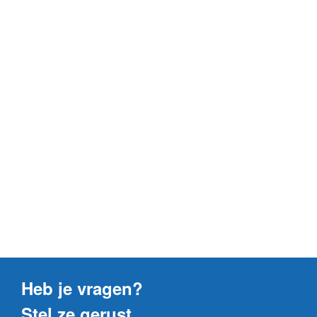
Heb je vragen?
Stel ze gerust