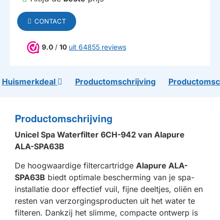
CONTACT
9.0
/
10
uit 64855 reviews
Huismerkdeal
Productomschrijving
Productomsch
Productomschrijving
Unicel Spa Waterfilter 6CH-942 van Alapure
ALA-SPA63B
De hoogwaardige filtercartridge
Alapure ALA-
SPA63B
biedt optimale bescherming van je spa-
installatie door effectief vuil, fijne deeltjes, oliën en
resten van verzorgingsproducten uit het water te
filteren. Dankzij het slimme, compacte ontwerp is