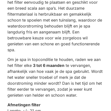
het filter eenvoudig te plaatsen en geschikt voor
een breed scala aan spa’s. Het duurzame
filtermateriaal is herbruikbaar en gemakkelijk
schoon te spoelen met een tuinslang, waardoor de
waterdoorstroming behouden blijft en je spa
langdurig fris en aangenaam blijft. Een
betrouwbare keuze voor wie zorgeloos wil
genieten van een schone en goed functionerende
spa.
Om je spa in topconditie te houden, raden we aan
het filter elke
3 tot 6 maanden
te vervangen,
afhankelijk van hoe vaak je de spa gebruikt. Wordt
het water sneller troebel of merk je dat de
doorstroming minder wordt? Dan is het tijd om het
filter eerder te vervangen, zodat je weer kunt
genieten van helder en schoon water.
Afmetingen filter
Lengte: +/- 21 cm