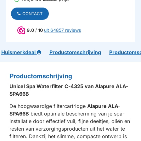
CONTACT
9.0
/
10
uit 64857 reviews
Huismerkdeal
Productomschrijving
Productomsc
Productomschrijving
Unicel Spa Waterfilter C-4325 van Alapure ALA-
SPA66B
De hoogwaardige filtercartridge
Alapure ALA-
SPA66B
biedt optimale bescherming van je spa-
installatie door effectief vuil, fijne deeltjes, oliën en
resten van verzorgingsproducten uit het water te
filteren. Dankzij het slimme, compacte ontwerp is