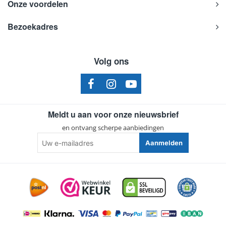
Onze voordelen
Bezoekadres
Volg ons
Meldt u aan voor onze nieuwsbrief
en ontvang scherpe aanbiedingen
Uw
Aanmelden
e-
mailadres