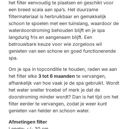
het filter eenvoudig te plaatsen en geschikt voor
een breed scala aan spa’s. Het duurzame
filtermateriaal is herbruikbaar en gemakkelijk
schoon te spoelen met een tuinslang, waardoor de
waterdoorstroming behouden blijft en je spa
langdurig fris en aangenaam blijft. Een
betrouwbare keuze voor wie zorgeloos wil
genieten van een schone en goed functionerende
spa.
Om je spa in topconditie te houden, raden we aan
het filter elke
3 tot 6 maanden
te vervangen,
afhankelijk van hoe vaak je de spa gebruikt. Wordt
het water sneller troebel of merk je dat de
doorstroming minder wordt? Dan is het tijd om het
filter eerder te vervangen, zodat je weer kunt
genieten van helder en schoon water.
Afmetingen filter
Lengte: +/- 30 cm