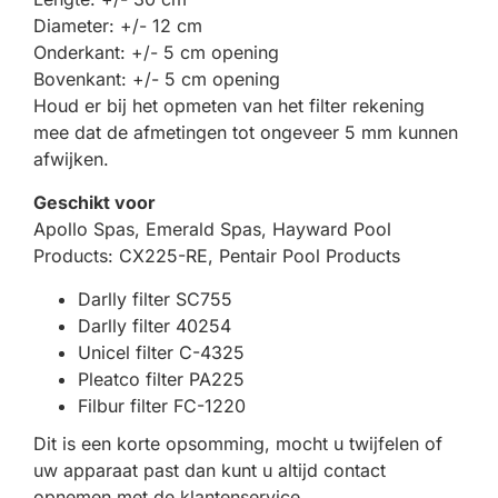
Diameter: +/- 12 cm
Onderkant: +/- 5 cm opening
Bovenkant: +/- 5 cm opening
Houd er bij het opmeten van het filter rekening
mee dat de afmetingen tot ongeveer 5 mm kunnen
afwijken.
Geschikt voor
Apollo Spas, Emerald Spas, Hayward Pool
Products: CX225-RE, Pentair Pool Products
Darlly filter SC755
Darlly filter 40254
Unicel filter C-4325
Pleatco filter PA225
Filbur filter FC-1220
Dit is een korte opsomming, mocht u twijfelen of
uw apparaat past dan kunt u altijd contact
opnemen met de klantenservice.