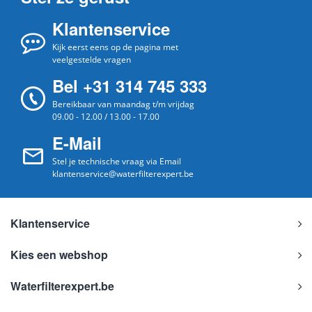
Klantenservice
Kijk eerst eens op de pagina met
veelgestelde vragen
Bel +31 314 745 333
Bereikbaar van maandag t/m vrijdag
09.00 - 12.00 / 13.00 - 17.00
E-Mail
Stel je technische vraag via Email
klantenservice@waterfilterexpert.be
Klantenservice
Kies een webshop
Waterfilterexpert.be