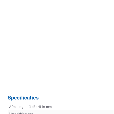
Specificaties
Afmetingen (LxBxH) in mm
Verpakking per