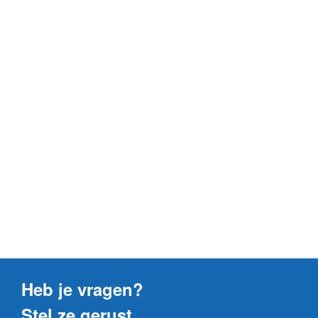
Heb je vragen?
Stel ze gerust