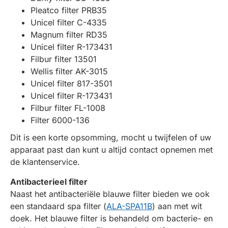
Pleatco filter PRB35
Unicel filter C-4335
Magnum filter RD35
Unicel filter R-173431
Filbur filter 13501
Wellis filter AK-3015
Unicel filter 817-3501
Unicel filter R-173431
Filbur filter FL-1008
Filter 6000-136
Dit is een korte opsomming, mocht u twijfelen of uw
apparaat past dan kunt u altijd contact opnemen met
de klantenservice.
Antibacterieel filter
Naast het antibacteriële blauwe filter bieden we ook
een standaard spa filter (
ALA-SPA11B
) aan met wit
doek. Het blauwe filter is behandeld om bacterie- en