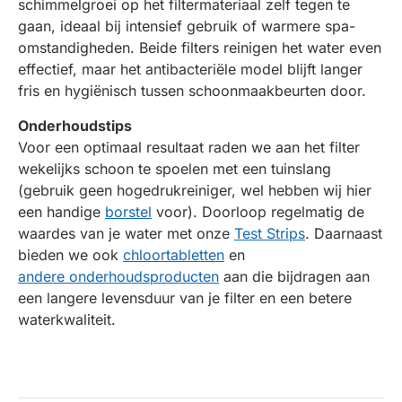
schimmelgroei op het filtermateriaal zelf tegen te
gaan, ideaal bij intensief gebruik of warmere spa-
omstandigheden. Beide filters reinigen het water even
effectief, maar het antibacteriële model blijft langer
fris en hygiënisch tussen schoonmaakbeurten door.
Onderhoudstips
Voor een optimaal resultaat raden we aan het filter
wekelijks schoon te spoelen met een tuinslang
(gebruik geen hogedrukreiniger, wel hebben wij hier
een handige
borstel
voor). Doorloop regelmatig de
waardes van je water met onze
Test Strips
. Daarnaast
bieden we ook
chloortabletten
en
andere onderhoudsproducten
aan die bijdragen aan
een langere levensduur van je filter en een betere
waterkwaliteit.