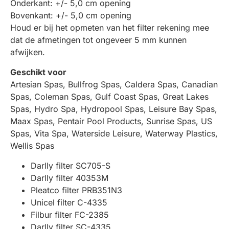
Onderkant: +/- 5,0 cm opening
Bovenkant: +/- 5,0 cm opening
Houd er bij het opmeten van het filter rekening mee
dat de afmetingen tot ongeveer 5 mm kunnen
afwijken.
Geschikt voor
Artesian Spas, Bullfrog Spas, Caldera Spas, Canadian
Spas, Coleman Spas, Gulf Coast Spas, Great Lakes
Spas, Hydro Spa, Hydropool Spas, Leisure Bay Spas,
Maax Spas, Pentair Pool Products, Sunrise Spas, US
Spas, Vita Spa, Waterside Leisure, Waterway Plastics,
Wellis Spas
Darlly filter SC705-S
Darlly filter 40353M
Pleatco filter PRB351N3
Unicel filter C-4335
Filbur filter FC-2385
Darlly filter SC-4335