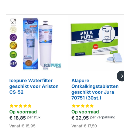
Icepure Waterfilter
Alapure
geschikt voor Ariston
Ontkalkingstabletten
CS-52
geschikt voor Jura
70751 (30st.)
Op voorraad
Op voorraad
€ 18,85
per stuk
€ 22,95
per verpakking
HUISMERK
HUISMERK
Vanaf
€ 15,95
Vanaf
€ 17,50