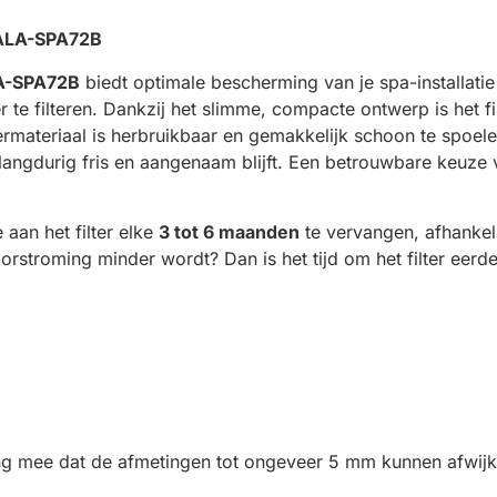
e ALA-SPA72B
A-SPA72B
biedt optimale bescherming van je spa-installatie d
 te filteren. Dankzij het slimme, compacte ontwerp is het f
ermateriaal is herbruikbaar en gemakkelijk schoon te spoel
langdurig fris en aangenaam blijft. Een betrouwbare keuze
aan het filter elke
3 tot 6 maanden
te vervangen, afhankel
oorstroming minder wordt? Dan is het tijd om het filter eerd
ning mee dat de afmetingen tot ongeveer 5 mm kunnen afwijk