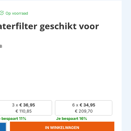
Op voorraad
terfilter geschikt voor
2B
3 x
€ 36,95
6 x
€ 34,95
€ 110,85
€ 209,70
 bespaart 11%
Je bespaart 16%
IN WINKELWAGEN