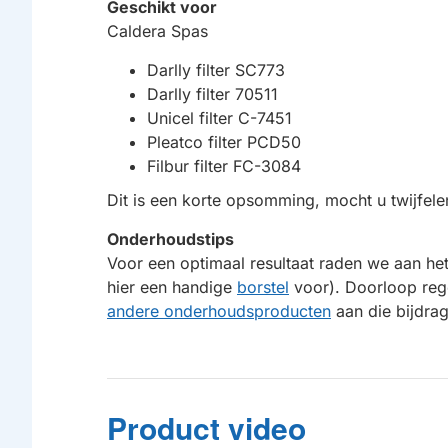
Geschikt voor
Caldera Spas
Darlly filter SC773
Darlly filter 70511
Unicel filter C-7451
Pleatco filter PCD50
Filbur filter FC-3084
Dit is een korte opsomming, mocht u twijfele
Onderhoudstips
Voor een optimaal resultaat raden we aan het
hier een handige
borstel
voor). Doorloop reg
andere onderhoudsproducten
aan die bijdrag
Product video