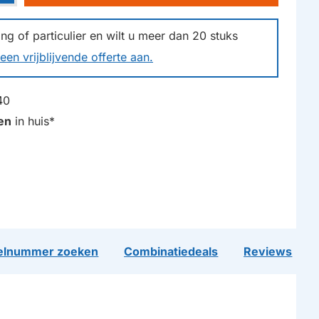
g of particulier en wilt u meer dan
20
stuks
een vrijblijvende offerte aan.
40
en
in huis*
lnummer zoeken
Combinatiedeals
Reviews