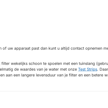
n of uw apparaat past dan kunt u altijd contact opnemen me
 filter wekelijks schoon te spoelen met een tuinslang (gebr
elmatig de waardes van je water met onze
Test Strips
. Daa
en aan een langere levensduur van je filter en een betere wa