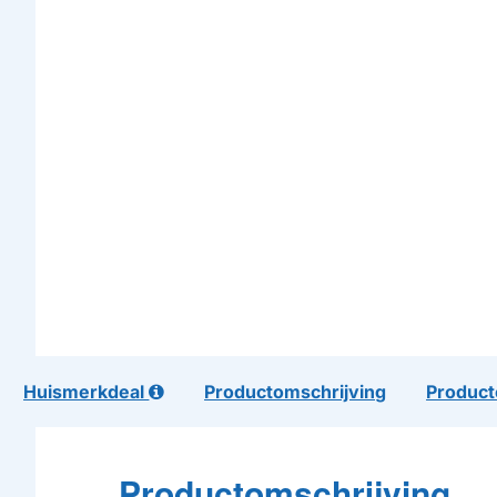
Huismerkdeal
Productomschrijving
Product
Productomschrijving