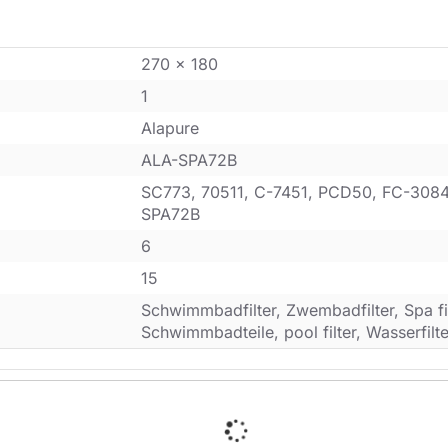
270 x 180
1
Alapure
ALA-SPA72B
SC773, 70511, C-7451, PCD50, FC-3084,
SPA72B
6
15
Schwimmbadfilter, Zwembadfilter, Spa filt
Schwimmbadteile, pool filter, Wasserfilte