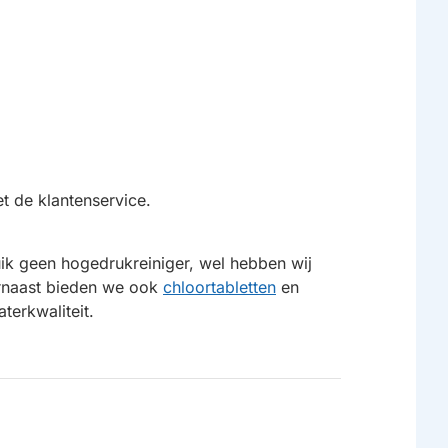
t de klantenservice.
uik geen hogedrukreiniger, wel hebben wij
rnaast bieden we ook
chloortabletten
en
terkwaliteit.