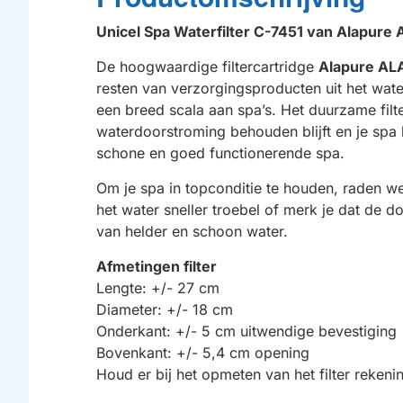
Unicel Spa Waterfilter C-7451 van Alapur
De hoogwaardige filtercartridge
Alapure AL
resten van verzorgingsproducten uit het water
een breed scala aan spa’s. Het duurzame filt
waterdoorstroming behouden blijft en je spa 
schone en goed functionerende spa.
Om je spa in topconditie te houden, raden we 
het water sneller troebel of merk je dat de d
van helder en schoon water.
Afmetingen filter
Lengte: +/- 27 cm
Diameter: +/- 18 cm
Onderkant: +/- 5 cm uitwendige bevestiging
Bovenkant: +/- 5,4 cm opening
Houd er bij het opmeten van het filter reke