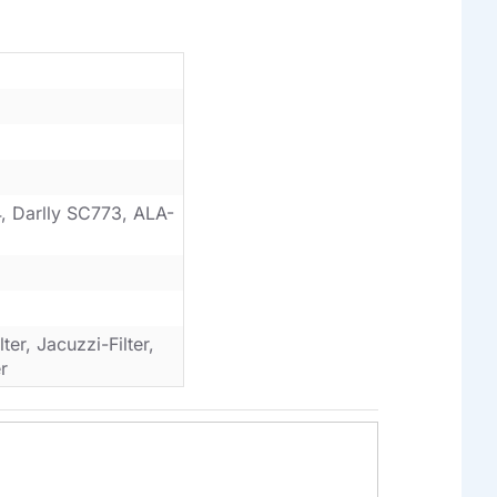
 Darlly SC773, ALA-
er, Jacuzzi-Filter,
r