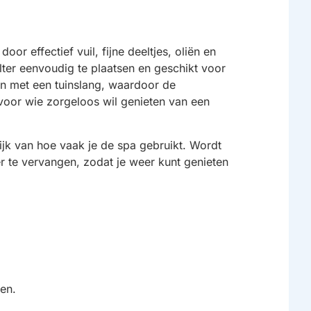
oor effectief vuil, fijne deeltjes, oliën en
ilter eenvoudig te plaatsen en geschikt voor
en met een tuinslang, waardoor de
 voor wie zorgeloos wil genieten van een
ijk van hoe vaak je de spa gebruikt. Wordt
er te vervangen, zodat je weer kunt genieten
en.