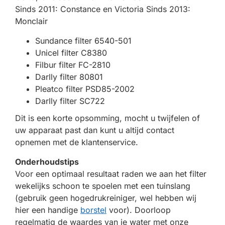
Sinds 2011: Constance en Victoria Sinds 2013:
Monclair
Sundance filter 6540-501
Unicel filter C8380
Filbur filter FC-2810
Darlly filter 80801
Pleatco filter PSD85-2002
Darlly filter SC722
Dit is een korte opsomming, mocht u twijfelen of
uw apparaat past dan kunt u altijd contact
opnemen met de klantenservice.
Onderhoudstips
Voor een optimaal resultaat raden we aan het filter
wekelijks schoon te spoelen met een tuinslang
(gebruik geen hogedrukreiniger, wel hebben wij
hier een handige
borstel
voor). Doorloop
regelmatig de waardes van je water met onze