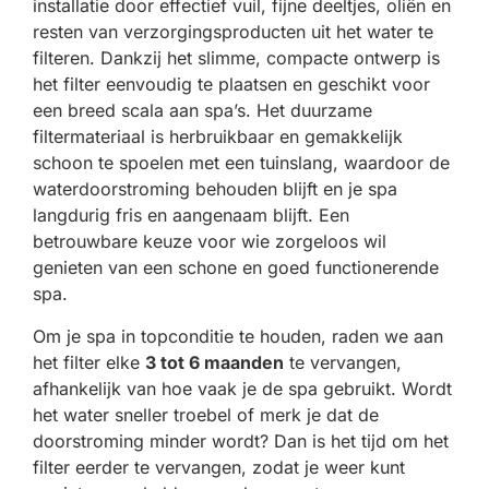
installatie door effectief vuil, fijne deeltjes, oliën en
resten van verzorgingsproducten uit het water te
filteren. Dankzij het slimme, compacte ontwerp is
het filter eenvoudig te plaatsen en geschikt voor
een breed scala aan spa’s. Het duurzame
filtermateriaal is herbruikbaar en gemakkelijk
schoon te spoelen met een tuinslang, waardoor de
waterdoorstroming behouden blijft en je spa
langdurig fris en aangenaam blijft. Een
betrouwbare keuze voor wie zorgeloos wil
genieten van een schone en goed functionerende
spa.
Om je spa in topconditie te houden, raden we aan
het filter elke
3 tot 6 maanden
te vervangen,
afhankelijk van hoe vaak je de spa gebruikt. Wordt
het water sneller troebel of merk je dat de
doorstroming minder wordt? Dan is het tijd om het
filter eerder te vervangen, zodat je weer kunt