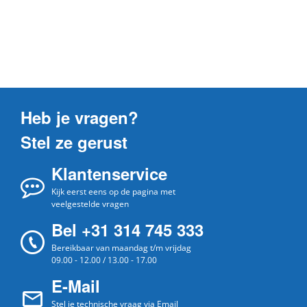
Heb je vragen?
Stel ze gerust
Klantenservice
Kijk eerst eens op de pagina met
veelgestelde vragen
Bel +31 314 745 333
Bereikbaar van maandag t/m vrijdag
09.00 - 12.00 / 13.00 - 17.00
E-Mail
Stel je technische vraag via Email