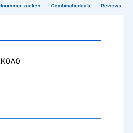
lnummer zoeken
Combinatiedeals
Reviews
0AK0A0