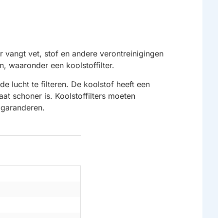
r vangt vet, stof en andere verontreinigingen
n, waaronder een koolstoffilter.
e lucht te filteren. De koolstof heeft een
at schoner is. Koolstoffilters moeten
 garanderen.