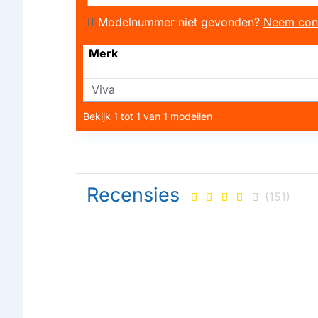
Modelnummer niet gevonden?
Neem con
Merk
Viva
Bekijk 1 tot 1 van 1 modellen
Recensies
(151)