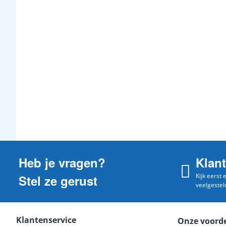
Heb je vragen?
Klan
Kijk eerst
Stel ze gerust
veelgestel
Klantenservice
Onze voord