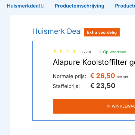
Huismerkdeal
Productomschrijving
Product
Huismerk Deal
Extra voordelig
Op voorraad
(223)
Alapure Koolstoffilte
€ 26,50
Normale prijs:
per set
€ 23,50
Staffelprijs:
IN WINKELWA