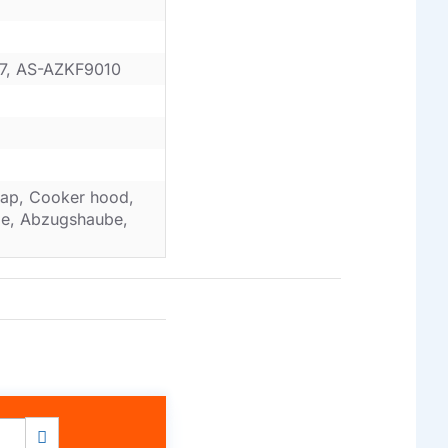
97, AS-AZKF9010
ap, Cooker hood,
ube, Abzugshaube,