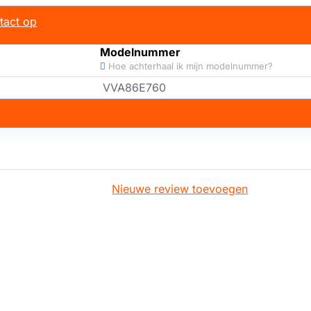
tact op
Modelnummer
Hoe achterhaal ik mijn modelnummer?
VVA86E760
Nieuwe review toevoegen