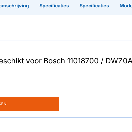
omschrijving
Specificaties
Specificaties
Mode
r geschikt voor Bosch 11018700 / DWZ
GEN