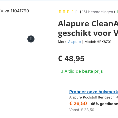
(
)
151 beoordelingen
Alapure CleanAi
geschikt voor 
Merk:
Alapure
Model:
HFK8701
|
€ 48,95
Altijd de beste prijs
Probeer onze huismerk
Alapure Koolstoffilter gesch
€ 26,50
46% goedkope
Vanaf
€ 23,50