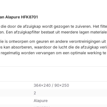
 van Alapure HFK8701
 die door de afzuigkap wordt gezogen te zuiveren. Het filte
n. Een afzuigkapfilter bestaat uit meerdere lagen materiale
 die is ontworpen om geuren en andere verontreinigingen uit d
s kan absorberen, waardoor de lucht die de afzuigkap verla
ap regelmatig worden vervangen om een optimale werking te
364x240 / 90x250
2
Alapure