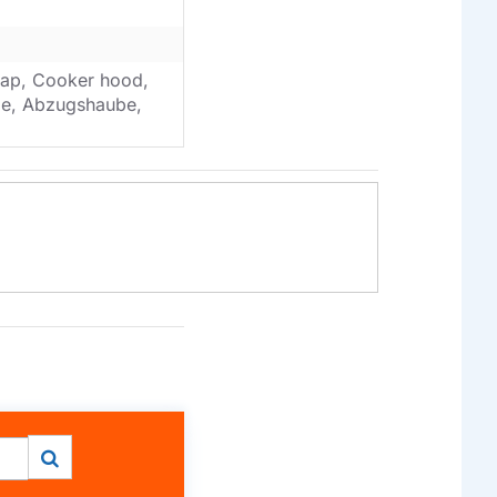
ap, Cooker hood,
ube, Abzugshaube,