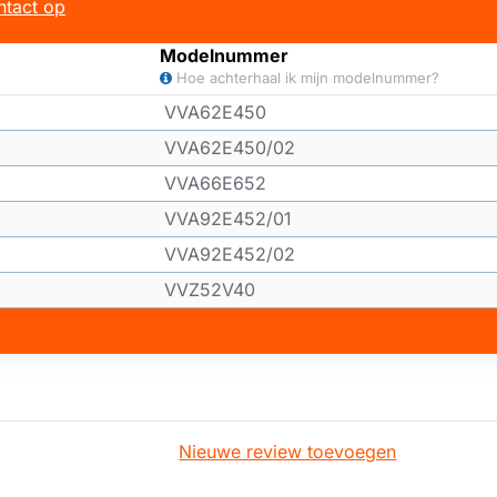
tact op
Modelnummer
Hoe achterhaal ik mijn modelnummer?
VVA62E450
VVA62E450/02
VVA66E652
VVA92E452/01
VVA92E452/02
VVZ52V40
Nieuwe review toevoegen