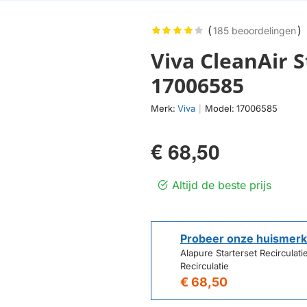
(
)
185 beoordelingen
Viva CleanAir S
17006585
Merk:
Viva
Model:
17006585
|
€ 68,50
Altijd de beste prijs
Probeer onze huismerk
Alapure Starterset Recirculat
Recirculatie
€ 68,50