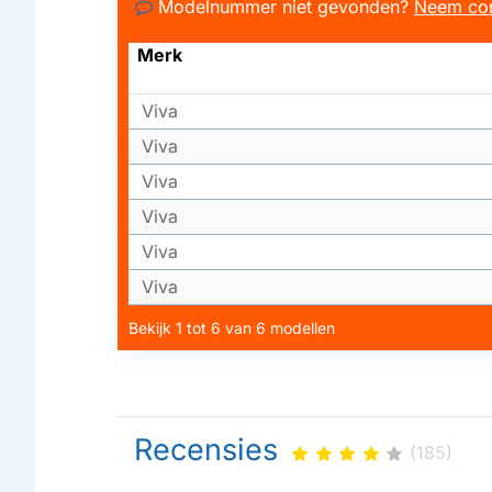
Modelnummer niet gevonden?
Neem con
Merk
Viva
Viva
Viva
Viva
Viva
Viva
Bekijk 1 tot 6 van 6 modellen
Recensies
(185)