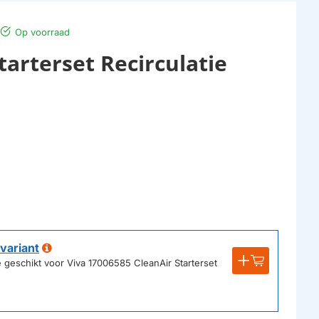
Op voorraad
tarterset Recirculatie
variant
ie geschikt voor Viva 17006585 CleanAir Starterset