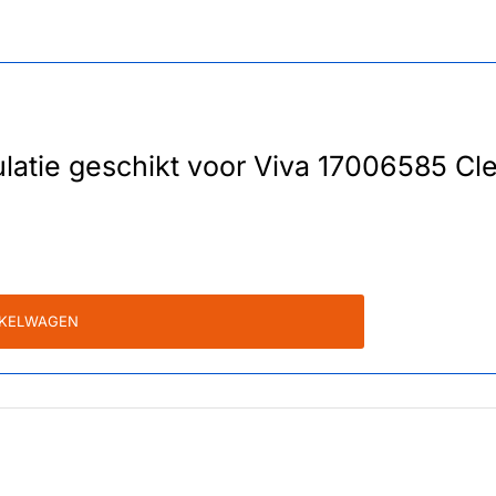
ulatie geschikt voor Viva 17006585 Cle
NKELWAGEN