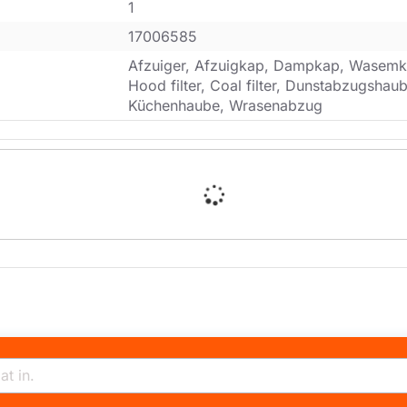
1
17006585
Afzuiger, Afzuigkap, Dampkap, Wasemk
Hood filter, Coal filter, Dunstabzugsha
Küchenhaube, Wrasenabzug