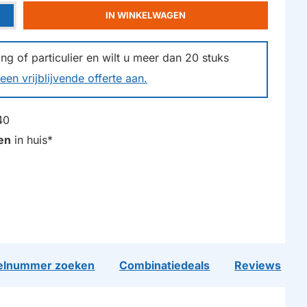
IN WINKELWAGEN
g of particulier en wilt u meer dan
20
stuks
een vrijblijvende offerte aan.
40
en
in huis*
lnummer zoeken
Combinatiedeals
Reviews