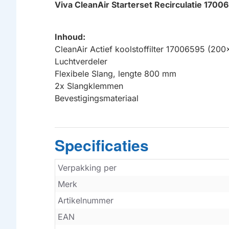
Viva CleanAir Starterset Recirculatie 1700
Inhoud:
CleanAir Actief koolstoffilter 17006595 (
Luchtverdeler
Flexibele Slang, lengte 800 mm
2x Slangklemmen
Bevestigingsmateriaal
Specificaties
Verpakking per
Merk
Artikelnummer
EAN